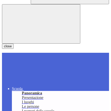
close
Scuola
Panoramica
Presentazione
I luoghi
Le persone
I numeri della scuola