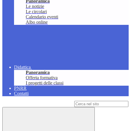
Panoramica
Le notizie
Le circolari
Calendario eventi
Albo online
Didattica
Panoramica
Offerta formativa
I progetti delle classi
PNRR
Contatti
Campo di ricerca per le pagine del sito