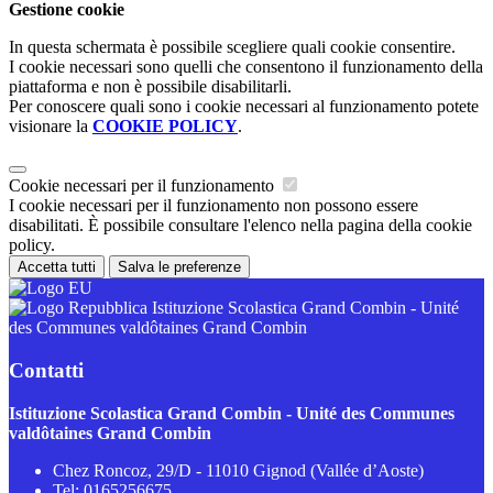
Gestione cookie
In questa schermata è possibile scegliere quali cookie consentire.
I cookie necessari sono quelli che consentono il funzionamento della
piattaforma e non è possibile disabilitarli.
Per conoscere quali sono i cookie necessari al funzionamento potete
visionare la
COOKIE POLICY
.
Cookie necessari per il funzionamento
I cookie necessari per il funzionamento non possono essere
disabilitati. È possibile consultare l'elenco nella pagina della cookie
policy.
Accetta tutti
Salva le preferenze
Istituzione Scolastica Grand Combin - Unité
des Communes valdôtaines Grand Combin
Contatti
Istituzione Scolastica Grand Combin - Unité des Communes
valdôtaines Grand Combin
Chez Roncoz, 29/D - 11010 Gignod (Vallée d’Aoste)
Tel:
0165256675