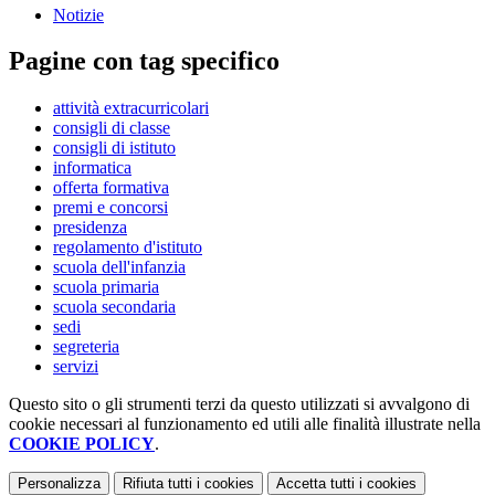
Notizie
Pagine con tag specifico
attività extracurricolari
consigli di classe
consigli di istituto
informatica
offerta formativa
premi e concorsi
presidenza
regolamento d'istituto
scuola dell'infanzia
scuola primaria
scuola secondaria
sedi
segreteria
servizi
Questo sito o gli strumenti terzi da questo utilizzati si avvalgono di
cookie necessari al funzionamento ed utili alle finalità illustrate nella
COOKIE POLICY
.
Personalizza
Rifiuta tutti
i cookies
Accetta tutti
i cookies