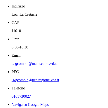
Indirizzo
Loc. La Cretaz 2
CAP
11010
Orari
8.30-16.30
Email
is-gcombin@mail.scuole.vda.it
PEC
is-gcombin@pec.regione.vda.it
Telefono
0165730027
Naviga su Google Maps