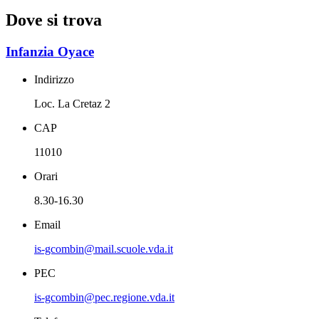
Dove si trova
Infanzia Oyace
Indirizzo
Loc. La Cretaz 2
CAP
11010
Orari
8.30-16.30
Email
is-gcombin@mail.scuole.vda.it
PEC
is-gcombin@pec.regione.vda.it