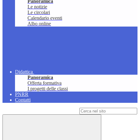
Panoramica
Le notizie
Le circolari
Calendario eventi
Albo online
Didattica
Panoramica
Offerta formativa
I progetti delle classi
PNRR
Contatti
Campo di ricerca per le pagine del sito