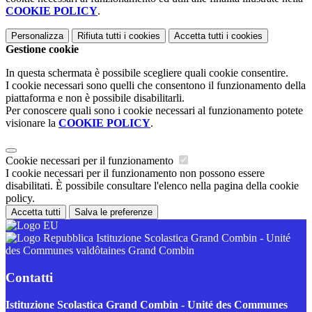
COOKIE POLICY
.
Personalizza
Rifiuta tutti
i cookies
Accetta tutti
i cookies
Gestione cookie
In questa schermata è possibile scegliere quali cookie consentire.
I cookie necessari sono quelli che consentono il funzionamento della
piattaforma e non è possibile disabilitarli.
Per conoscere quali sono i cookie necessari al funzionamento potete
visionare la
COOKIE POLICY
.
Cookie necessari per il funzionamento
I cookie necessari per il funzionamento non possono essere
disabilitati. È possibile consultare l'elenco nella pagina della cookie
policy.
Accetta tutti
Salva le preferenze
Istituzione Scolastica Grand Combin - Unité
des Communes valdôtaines Grand Combin
Contatti
Istituzione Scolastica Grand Combin - Unité des Communes