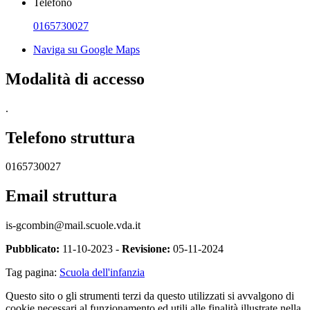
Telefono
0165730027
Naviga su Google Maps
Modalità di accesso
.
Telefono struttura
0165730027
Email struttura
is-gcombin@mail.scuole.vda.it
Pubblicato:
11-10-2023 -
Revisione:
05-11-2024
Tag pagina:
Scuola dell'infanzia
Questo sito o gli strumenti terzi da questo utilizzati si avvalgono di
cookie necessari al funzionamento ed utili alle finalità illustrate nella