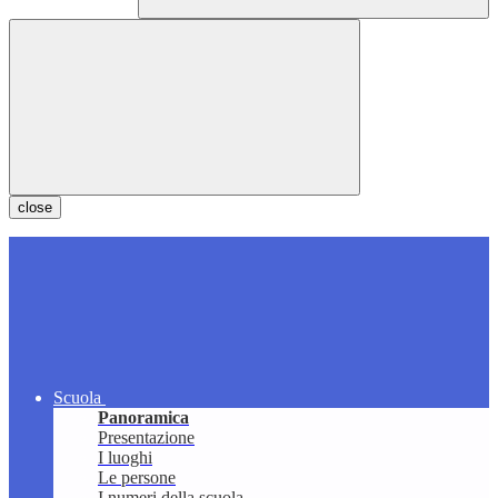
close
Scuola
Panoramica
Presentazione
I luoghi
Le persone
I numeri della scuola