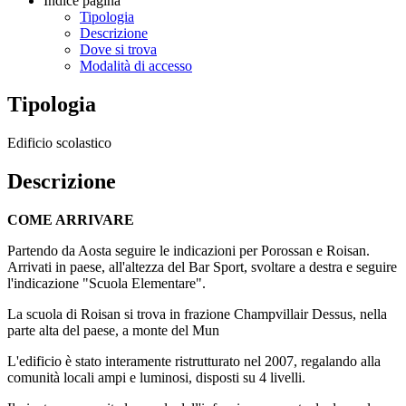
Indice pagina
Tipologia
Descrizione
Dove si trova
Modalità di accesso
Tipologia
Edificio scolastico
Descrizione
COME ARRIVARE
Partendo da Aosta seguire le indicazioni per Porossan e Roisan.
Arrivati in paese, all'altezza del Bar Sport, svoltare a destra e seguire
l'indicazione "Scuola Elementare".
La scuola di Roisan si trova in frazione Champvillair Dessus, nella
parte alta del paese, a monte del Mun
L'edificio è stato interamente ristrutturato nel 2007, regalando alla
comunità locali ampi e luminosi, disposti su 4 livelli.