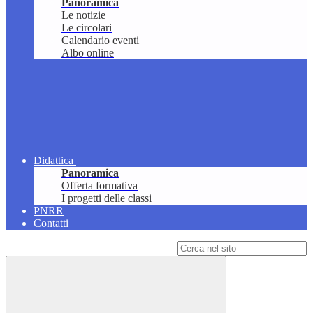
Panoramica
Le notizie
Le circolari
Calendario eventi
Albo online
Didattica
Panoramica
Offerta formativa
I progetti delle classi
PNRR
Contatti
Campo di ricerca per le pagine del sito