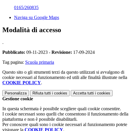
0165/260835
Naviga su Google Maps
Modalità di accesso
.
Pubblicato:
09-11-2023 -
Revisione:
17-09-2024
Tag pagina:
Scuola primaria
Questo sito o gli strumenti terzi da questo utilizzati si avvalgono di
cookie necessari al funzionamento ed utili alle finalità illustrate nella
COOKIE POLICY
.
Personalizza
Rifiuta tutti
i cookies
Accetta tutti
i cookies
Gestione cookie
In questa schermata è possibile scegliere quali cookie consentire.
I cookie necessari sono quelli che consentono il funzionamento della
piattaforma e non è possibile disabilitarli.
Per conoscere quali sono i cookie necessari al funzionamento potete
visionare la
COOKIE POLICY
.