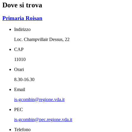
Dove si trova
Primaria Roisan
Indirizzo
Loc. Champvillair Dessus, 22
CAP
11010
Orari
8.30-16.30
Email
is-gcombin@regione.vda.it
PEC
is-gcombin@pec.regione.vda.it
Telefono