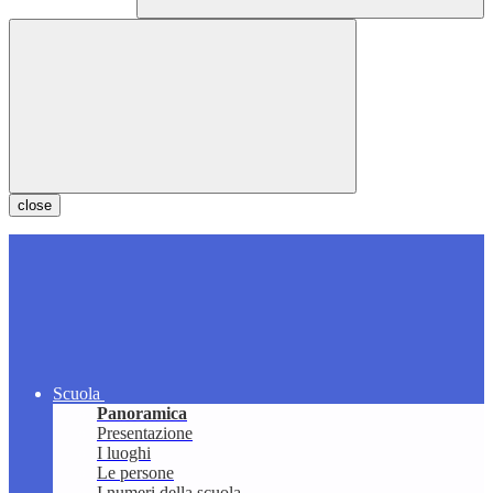
close
Scuola
Panoramica
Presentazione
I luoghi
Le persone
I numeri della scuola