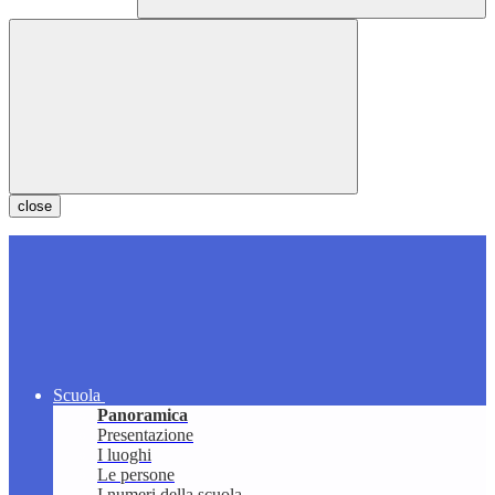
close
Scuola
Panoramica
Presentazione
I luoghi
Le persone
I numeri della scuola