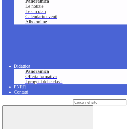
Panoramica
Le notizie
Le circolari
Calendario eventi
Albo online
Didattica
Panoramica
Offerta formativa
I progetti delle classi
PNRR
Contatti
Campo di ricerca per le pagine del sito