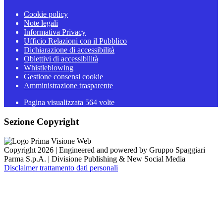
Cookie policy
Note legali
Informativa Privacy
Ufficio Relazioni con il Pubblico
Dichiarazione di accessibilità
Obiettivi di accessibilità
Whistleblowing
Gestione consensi cookie
Amministrazione trasparente
Pagina visualizzata
564
volte
Sezione Copyright
Copyright 2026 | Engineered and powered by Gruppo Spaggiari
Parma S.p.A. | Divisione Publishing & New Social Media
Disclaimer trattamento dati personali