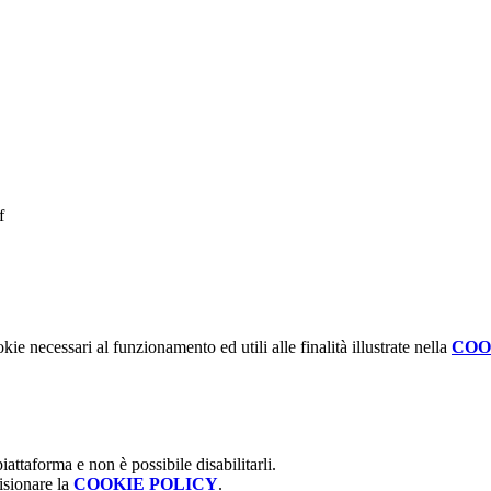
f
kie necessari al funzionamento ed utili alle finalità illustrate nella
COO
attaforma e non è possibile disabilitarli.
isionare la
COOKIE POLICY
.