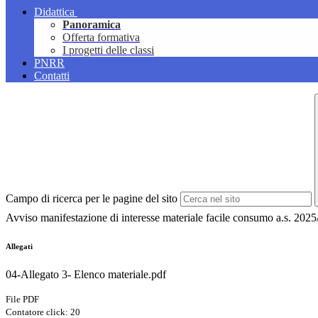
Didattica
Panoramica
Offerta formativa
I progetti delle classi
PNRR
Contatti
Campo di ricerca per le pagine del sito
Avviso manifestazione di interesse materiale facile consumo a.s. 202
Allegati
04-Allegato 3- Elenco materiale.pdf
File PDF
Contatore click: 20