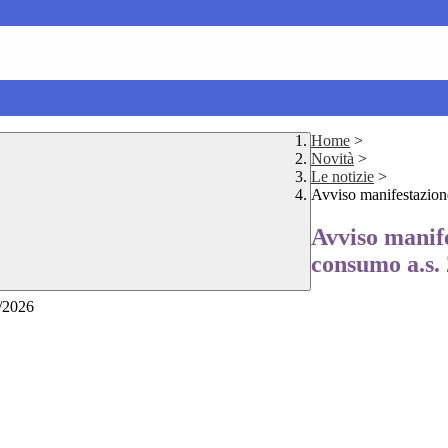
Home
>
Novità
>
Le notizie
>
Avviso manifestazione
Avviso manife
consumo a.s.
5/2026