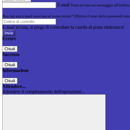
E-mail
Verrà inviato un messaggio all'indirizz
Non hai una e-mail associata al nome utente? Effettua il reset della password tram
E-mail inviata, si prega di controllare la casella di posta elettronica!
Errore
Chiudi
Successo
Chiudi
Informazione
Chiudi
Attendere...
Attendere il completamento dell'operazione...