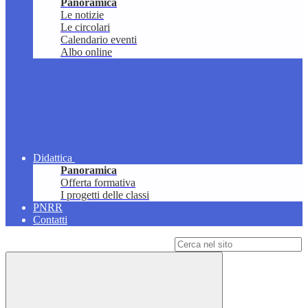
Panoramica
Le notizie
Le circolari
Calendario eventi
Albo online
Didattica
Panoramica
Offerta formativa
I progetti delle classi
PNRR
Contatti
Campo di ricerca per le pagine del sito