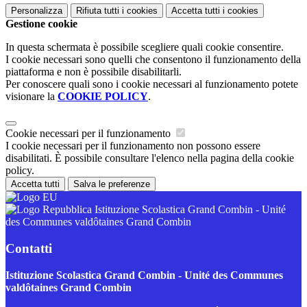
Personalizza
Rifiuta tutti
i cookies
Accetta tutti
i cookies
Gestione cookie
In questa schermata è possibile scegliere quali cookie consentire.
I cookie necessari sono quelli che consentono il funzionamento della
piattaforma e non è possibile disabilitarli.
Per conoscere quali sono i cookie necessari al funzionamento potete
visionare la
COOKIE POLICY
.
Cookie necessari per il funzionamento
I cookie necessari per il funzionamento non possono essere
disabilitati. È possibile consultare l'elenco nella pagina della cookie
policy.
Accetta tutti
Salva le preferenze
Istituzione Scolastica Grand Combin - Unité
des Communes valdôtaines Grand Combin
Contatti
Istituzione Scolastica Grand Combin - Unité des Communes
valdôtaines Grand Combin