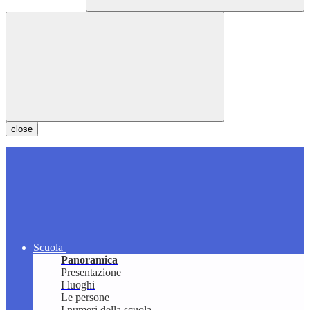
close
Scuola
Panoramica
Presentazione
I luoghi
Le persone
I numeri della scuola