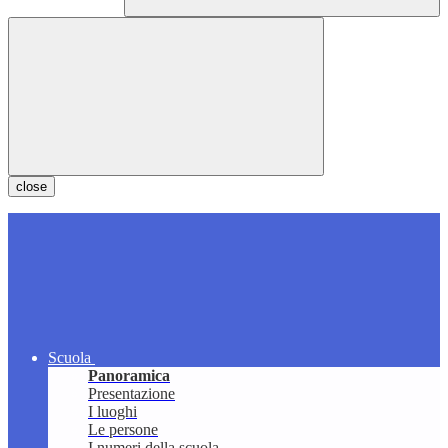
close
Scuola
Panoramica
Presentazione
I luoghi
Le persone
I numeri della scuola