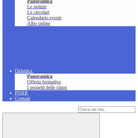
Panoramica
Le notizie
Le circolari
Calendario eventi
Albo online
Didattica
Panoramica
Offerta formativa
I progetti delle classi
PNRR
Contatti
Campo di ricerca per le pagine del sito