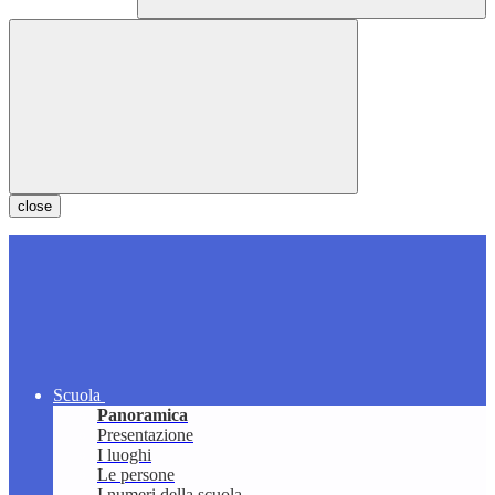
close
Scuola
Panoramica
Presentazione
I luoghi
Le persone
I numeri della scuola