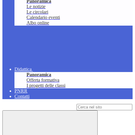
Panoramica
Le notizie
Le circolari
Calendario eventi
Albo online
Didattica
Panoramica
Offerta formativa
I progetti delle classi
PNRR
Contatti
Campo di ricerca per le pagine del sito