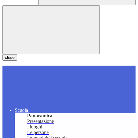
close
Scuola
Panoramica
Presentazione
I luoghi
Le persone
I numeri della scuola