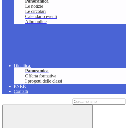
Panoramica
Le notizie
Le circolari
Calendario eventi
Albo online
Didattica
Panoramica
Offerta formativa
I progetti delle classi
PNRR
Contatti
Campo di ricerca per le pagine del sito