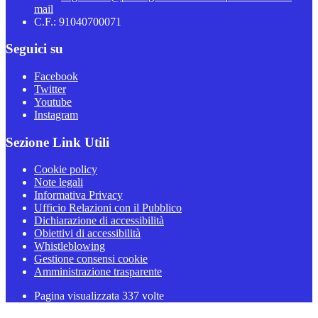
mail
C.F.: 91040700071
Seguici su
Facebook
Twitter
Youtube
Instagram
Sezione Link Utili
Cookie policy
Note legali
Informativa Privacy
Ufficio Relazioni con il Pubblico
Dichiarazione di accessibilità
Obiettivi di accessibilità
Whistleblowing
Gestione consensi cookie
Amministrazione trasparente
Pagina visualizzata
337
volte