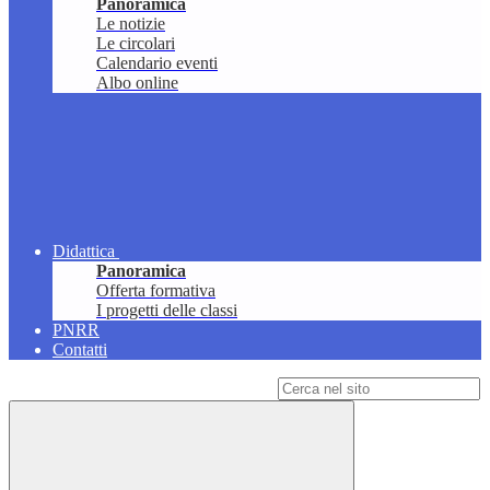
Panoramica
Le notizie
Le circolari
Calendario eventi
Albo online
Didattica
Panoramica
Offerta formativa
I progetti delle classi
PNRR
Contatti
Campo di ricerca per le pagine del sito