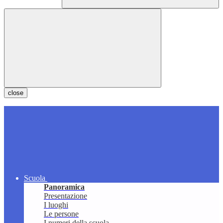
close
Scuola
Panoramica
Presentazione
I luoghi
Le persone
I numeri della scuola