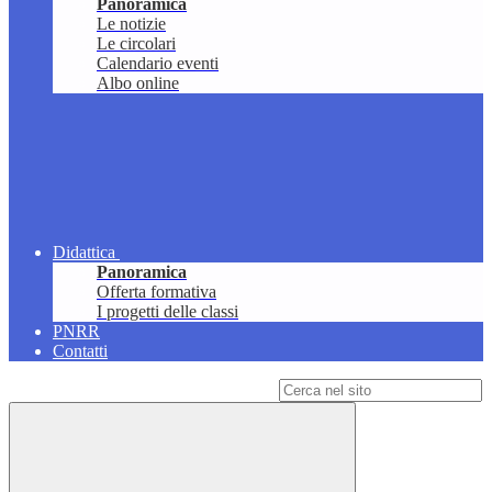
Panoramica
Le notizie
Le circolari
Calendario eventi
Albo online
Didattica
Panoramica
Offerta formativa
I progetti delle classi
PNRR
Contatti
Campo di ricerca per le pagine del sito