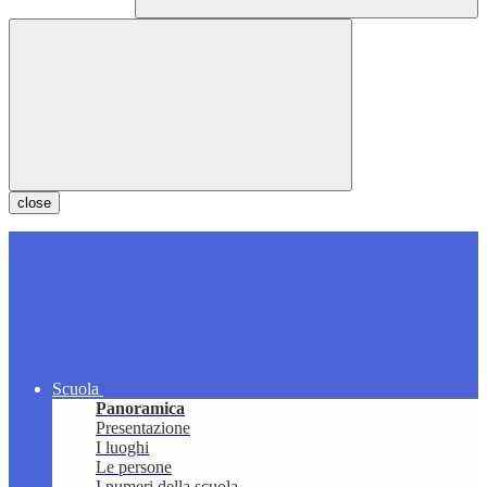
close
Scuola
Panoramica
Presentazione
I luoghi
Le persone
I numeri della scuola