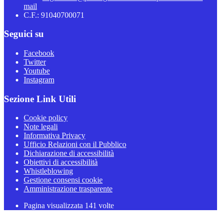
mail
C.F.: 91040700071
Seguici su
Facebook
Twitter
Youtube
Instagram
Sezione Link Utili
Cookie policy
Note legali
Informativa Privacy
Ufficio Relazioni con il Pubblico
Dichiarazione di accessibilità
Obiettivi di accessibilità
Whistleblowing
Gestione consensi cookie
Amministrazione trasparente
Pagina visualizzata
141
volte