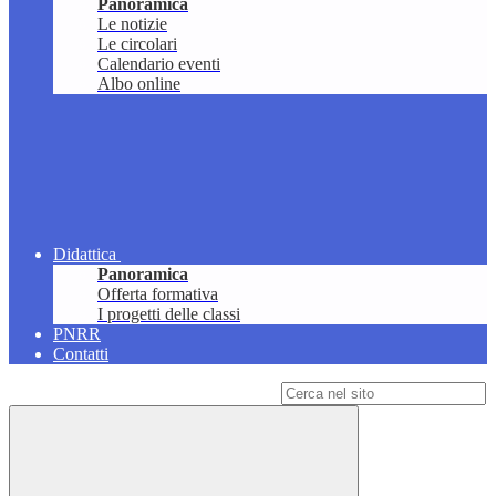
Panoramica
Le notizie
Le circolari
Calendario eventi
Albo online
Didattica
Panoramica
Offerta formativa
I progetti delle classi
PNRR
Contatti
Campo di ricerca per le pagine del sito