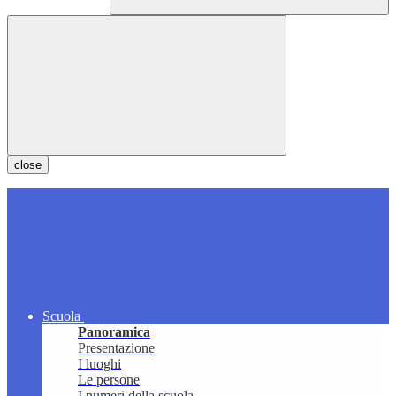
close
Scuola
Panoramica
Presentazione
I luoghi
Le persone
I numeri della scuola