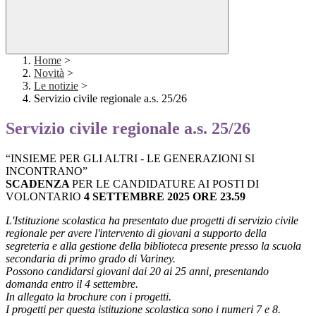
Home
>
Novità
>
Le notizie
>
Servizio civile regionale a.s. 25/26
Servizio civile regionale a.s. 25/26
“INSIEME PER GLI ALTRI - LE GENERAZIONI SI
INCONTRANO”
SCADENZA
PER LE CANDIDATURE AI POSTI DI
VOLONTARIO
4 SETTEMBRE 2025 ORE 23.59
L'Istituzione scolastica ha presentato due progetti di servizio civile
regionale per avere l'intervento di giovani a supporto della
segreteria e alla gestione della biblioteca presente presso la scuola
secondaria di primo grado di Variney.
Possono candidarsi giovani dai 20 ai 25 anni, presentando
domanda entro il 4 settembre.
In allegato la brochure con i progetti.
I progetti per questa istituzione scolastica sono i numeri 7 e 8.