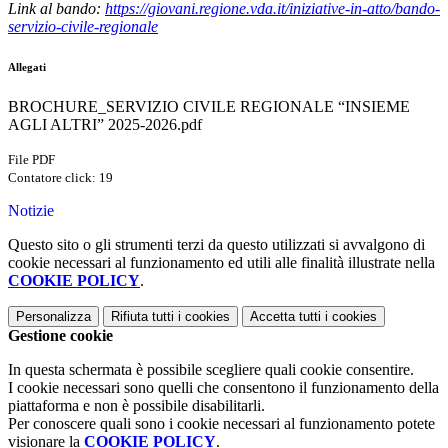
Link al bando:
https://giovani.regione.vda.it/iniziative-in-atto/bando-
servizio-civile-regionale
Allegati
BROCHURE_SERVIZIO CIVILE REGIONALE “INSIEME
AGLI ALTRI” 2025-2026.pdf
File PDF
Contatore click: 19
Notizie
Questo sito o gli strumenti terzi da questo utilizzati si avvalgono di
cookie necessari al funzionamento ed utili alle finalità illustrate nella
COOKIE POLICY
.
Personalizza
Rifiuta tutti
i cookies
Accetta tutti
i cookies
Gestione cookie
In questa schermata è possibile scegliere quali cookie consentire.
I cookie necessari sono quelli che consentono il funzionamento della
piattaforma e non è possibile disabilitarli.
Per conoscere quali sono i cookie necessari al funzionamento potete
visionare la
COOKIE POLICY
.