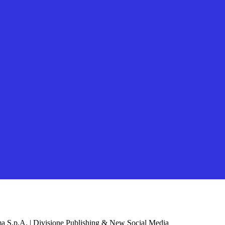
a S.p.A. | Divisione Publishing & New Social Media