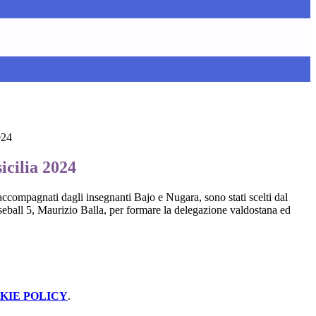
024
icilia 2024
 accompagnati dagli insegnanti Bajo e Nugara, sono stati scelti dal
aseball 5, Maurizio Balla, per formare la delegazione valdostana ed
KIE POLICY
.