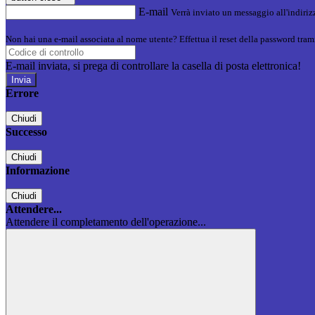
E-mail
Verrà inviato un messaggio all'indirizz
Non hai una e-mail associata al nome utente? Effettua il reset della password tram
E-mail inviata, si prega di controllare la casella di posta elettronica!
Errore
Chiudi
Successo
Chiudi
Informazione
Chiudi
Attendere...
Attendere il completamento dell'operazione...