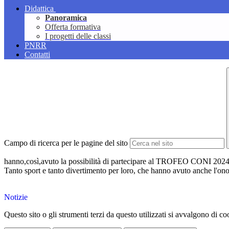
Didattica
Panoramica
Offerta formativa
I progetti delle classi
PNRR
Contatti
Campo di ricerca per le pagine del sito
hanno,così,avuto la possibilità di partecipare al TROFEO CONI 2024, sv
Tanto sport e tanto divertimento per loro, che hanno avuto anche l'onor
Notizie
Questo sito o gli strumenti terzi da questo utilizzati si avvalgono di coo