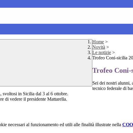
Home
>
Novità
>
Le notizie
>
Trofeo Coni-sicilia 2
Trofeo Coni-s
Sei dei nostri alunni,
tecnico federale di b
oltosi in Sicilia dal 3 al 6 ottobre.
e di vedere il presidente Mattarella.
kie necessari al funzionamento ed utili alle finalità illustrate nella
COO