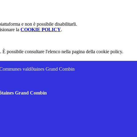
attaforma e non è possibile disabilitarli.
isionare la
COOKIE POLICY
.
 È possibile consultare l'elenco nella pagina della cookie policy.
es Communes valdôtaines Grand Combin
dôtaines Grand Combin