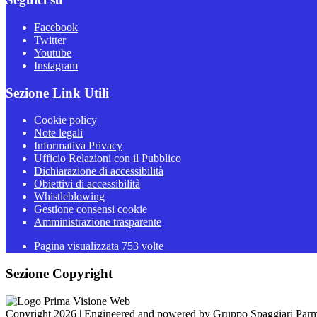
Facebook
Twitter
Youtube
Instagram
Sezione Link Utili
Cookie policy
Note legali
Informativa Privacy
Ufficio Relazioni con il Pubblico
Dichiarazione di accessibilità
Obiettivi di accessibilità
Whistleblowing
Gestione consensi cookie
Amministrazione trasparente
Pagina visualizzata
753
volte
Sezione Copyright
Copyright 2026 | Engineered and powered by Gruppo Spaggiari Parm