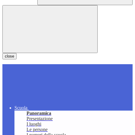
close
Scuola
Panoramica
Presentazione
I luoghi
Le persone
I numeri della scuola