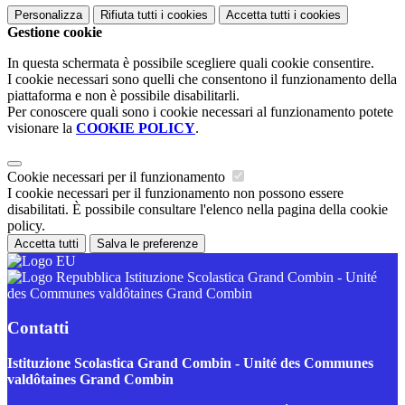
Personalizza
Rifiuta tutti
i cookies
Accetta tutti
i cookies
Gestione cookie
In questa schermata è possibile scegliere quali cookie consentire.
I cookie necessari sono quelli che consentono il funzionamento della
piattaforma e non è possibile disabilitarli.
Per conoscere quali sono i cookie necessari al funzionamento potete
visionare la
COOKIE POLICY
.
Cookie necessari per il funzionamento
I cookie necessari per il funzionamento non possono essere
disabilitati. È possibile consultare l'elenco nella pagina della cookie
policy.
Accetta tutti
Salva le preferenze
Istituzione Scolastica Grand Combin - Unité
des Communes valdôtaines Grand Combin
Contatti
Istituzione Scolastica Grand Combin - Unité des Communes
valdôtaines Grand Combin