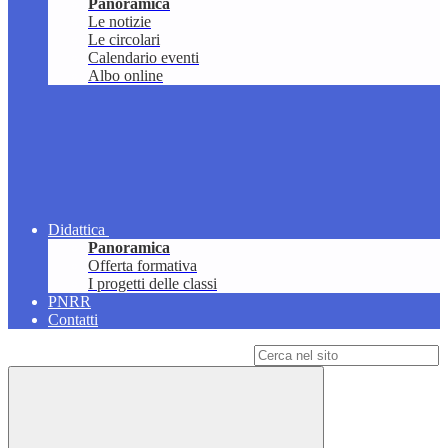
Panoramica
Le notizie
Le circolari
Calendario eventi
Albo online
Didattica
Panoramica
Offerta formativa
I progetti delle classi
PNRR
Contatti
Campo di ricerca per le pagine del sito