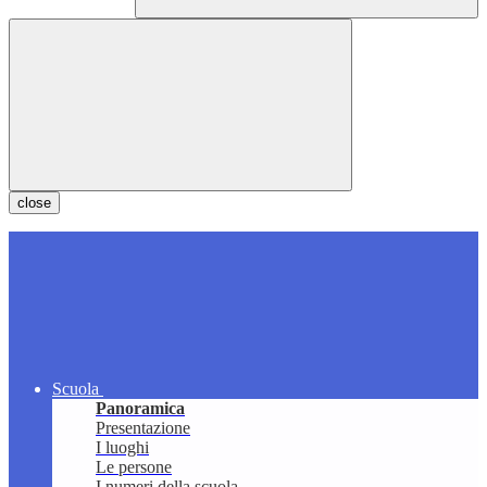
close
Scuola
Panoramica
Presentazione
I luoghi
Le persone
I numeri della scuola