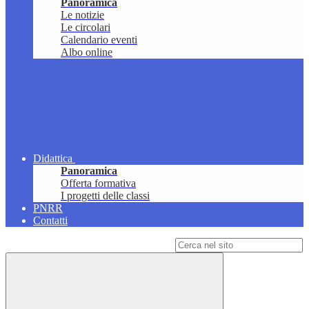
Panoramica
Le notizie
Le circolari
Calendario eventi
Albo online
Didattica
Panoramica
Offerta formativa
I progetti delle classi
PNRR
Contatti
Campo di ricerca per le pagine del sito