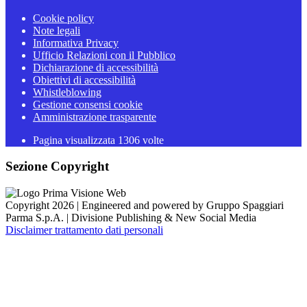
Cookie policy
Note legali
Informativa Privacy
Ufficio Relazioni con il Pubblico
Dichiarazione di accessibilità
Obiettivi di accessibilità
Whistleblowing
Gestione consensi cookie
Amministrazione trasparente
Pagina visualizzata
1306
volte
Sezione Copyright
Copyright 2026 | Engineered and powered by Gruppo Spaggiari
Parma S.p.A. | Divisione Publishing & New Social Media
Disclaimer trattamento dati personali