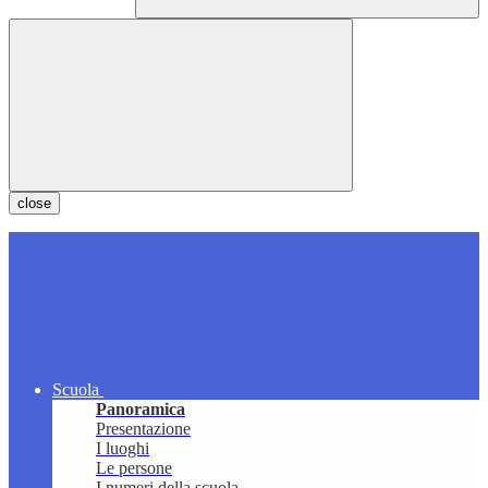
close
Scuola
Panoramica
Presentazione
I luoghi
Le persone
I numeri della scuola