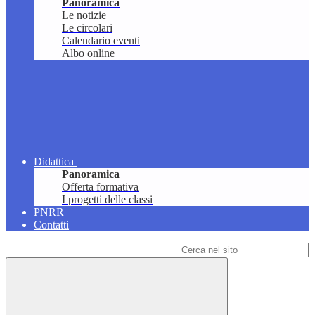
Panoramica
Le notizie
Le circolari
Calendario eventi
Albo online
Didattica
Panoramica
Offerta formativa
I progetti delle classi
PNRR
Contatti
Campo di ricerca per le pagine del sito