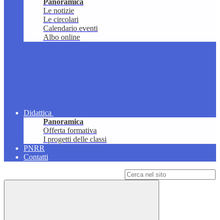
Panoramica
Le notizie
Le circolari
Calendario eventi
Albo online
Didattica
Panoramica
Offerta formativa
I progetti delle classi
PNRR
Contatti
Campo di ricerca per le pagine del sito