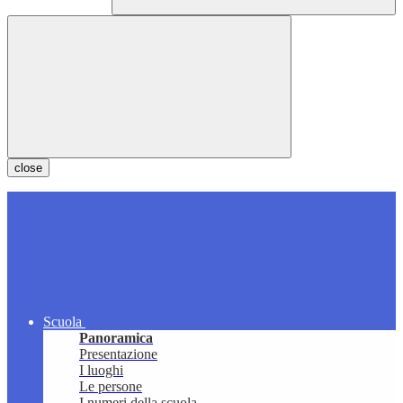
close
Scuola
Panoramica
Presentazione
I luoghi
Le persone
I numeri della scuola