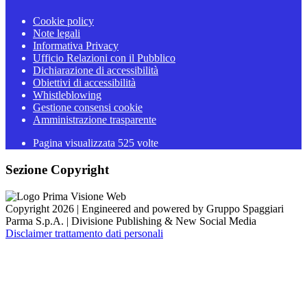
Cookie policy
Note legali
Informativa Privacy
Ufficio Relazioni con il Pubblico
Dichiarazione di accessibilità
Obiettivi di accessibilità
Whistleblowing
Gestione consensi cookie
Amministrazione trasparente
Pagina visualizzata
525
volte
Sezione Copyright
Copyright 2026 | Engineered and powered by Gruppo Spaggiari
Parma S.p.A. | Divisione Publishing & New Social Media
Disclaimer trattamento dati personali