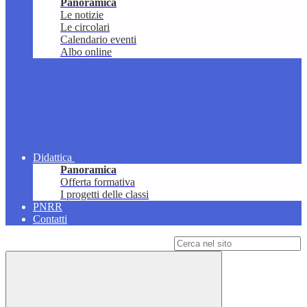
Panoramica
Le notizie
Le circolari
Calendario eventi
Albo online
Didattica
Panoramica
Offerta formativa
I progetti delle classi
PNRR
Contatti
Campo di ricerca per le pagine del sito