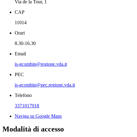
Via de la Tour, 1
CAP
11014
Orari
8.30-16.30
Email
is-gcombin@regione.vda.it
PEC
is-gcombin@pec.regione.vda.it
Telefono
3371017918
Naviga su Google Maps
Modalità di accesso