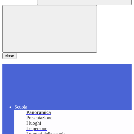
close
Scuola
Panoramica
Presentazione
I luoghi
Le persone
I numeri della scuola