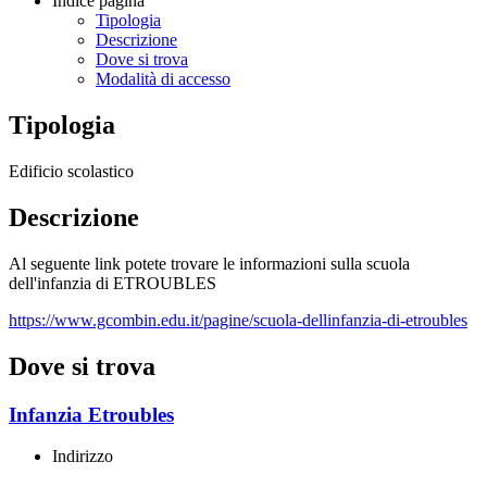
Indice pagina
Tipologia
Descrizione
Dove si trova
Modalità di accesso
Tipologia
Edificio scolastico
Descrizione
Al seguente link potete trovare le informazioni sulla scuola
dell'infanzia di ETROUBLES
https://www.gcombin.edu.it/pagine/scuola-dellinfanzia-di-etroubles
Dove si trova
Infanzia Etroubles
Indirizzo