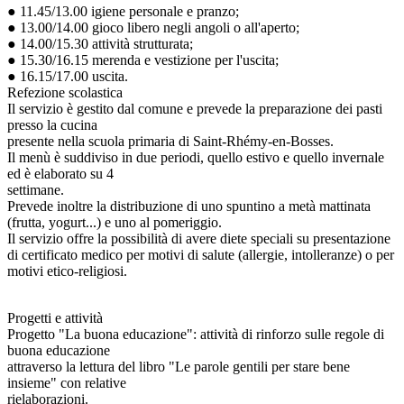
● 11.45/13.00 igiene personale e pranzo;
● 13.00/14.00 gioco libero negli angoli o all'aperto;
● 14.00/15.30 attività strutturata;
● 15.30/16.15 merenda e vestizione per l'uscita;
● 16.15/17.00 uscita.
Refezione scolastica
Il servizio è gestito dal comune e prevede la preparazione dei pasti
presso la cucina
presente nella scuola primaria di Saint-Rhémy-en-Bosses.
Il menù è suddiviso in due periodi, quello estivo e quello invernale
ed è elaborato su 4
settimane.
Prevede inoltre la distribuzione di uno spuntino a metà mattinata
(frutta, yogurt...) e uno al pomeriggio.
Il servizio offre la possibilità di avere diete speciali su presentazione
di certificato medico per motivi di salute (allergie, intolleranze) o per
motivi etico-religiosi.
Progetti e attività
Progetto "La buona educazione": attività di rinforzo sulle regole di
buona educazione
attraverso la lettura del libro "Le parole gentili per stare bene
insieme" con relative
rielaborazioni.