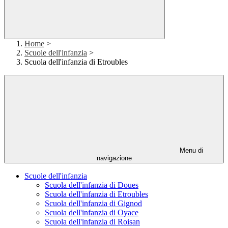
Home
>
Scuole dell'infanzia
>
Scuola dell'infanzia di Etroubles
Menu di
navigazione
Scuole dell'infanzia
Scuola dell'infanzia di Doues
Scuola dell'infanzia di Etroubles
Scuola dell'infanzia di Gignod
Scuola dell'infanzia di Oyace
Scuola dell'infanzia di Roisan