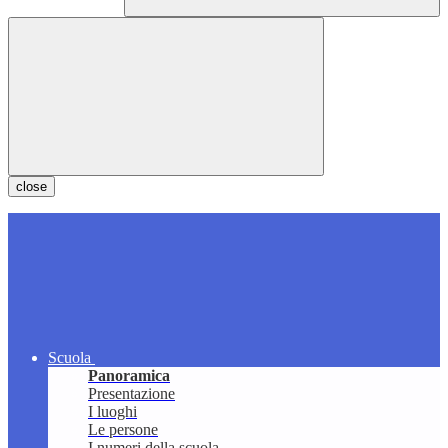
close
Scuola
Panoramica
Presentazione
I luoghi
Le persone
I numeri della scuola