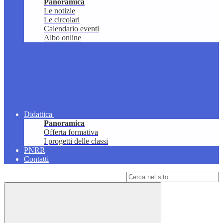
Panoramica
Le notizie
Le circolari
Calendario eventi
Albo online
Didattica
Panoramica
Offerta formativa
I progetti delle classi
PNRR
Contatti
Campo di ricerca per le pagine del sito