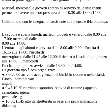
Martedì, mercoledì e giovedì l'orario di servizio delle insegnanti
permette di avere una compresenza dalle 10.30 alle 13.00/14.00.
Collaborano con le insegnanti l'assistente alla mensa e il/la bidello/a.
La scuola è aperta lunedì, martedì, giovedì e venerdì dalle 8.00 alle
17.00; mercoledì dalle
8.00 alle 14.00.
L'entrata degli alunni è prevista dalle 8.00 alle 9.00 e l'uscita dalle
16.15 alle 17.00; l'uscita di
mezzogiorno dalle 11.45 alle 12.00; il rientro o l'uscita dopo pranzo
alle 14.00. Il mercoledì
l'uscita dopo pranzo avviene dalle 13.30 alle 14.00.
La giornata tipo è così organizzata:
● 8.00/9.00 arrivo e accoglienza dei bimbi in salone o nelle classi.
Gioco libero nei vari
angoli;
● 9.45/10.30 riordino e spuntino. Attività di routine ( appello,
calendario, igiene
personale...);
● 10.30/11.45 attività strutturata in base alla programmazione
didattica;