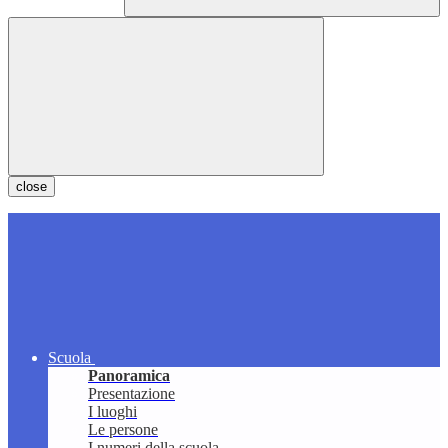
close
Scuola
Panoramica
Presentazione
I luoghi
Le persone
I numeri della scuola