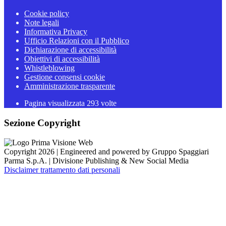
Cookie policy
Note legali
Informativa Privacy
Ufficio Relazioni con il Pubblico
Dichiarazione di accessibilità
Obiettivi di accessibilità
Whistleblowing
Gestione consensi cookie
Amministrazione trasparente
Pagina visualizzata
293
volte
Sezione Copyright
Copyright 2026 | Engineered and powered by Gruppo Spaggiari
Parma S.p.A. | Divisione Publishing & New Social Media
Disclaimer trattamento dati personali