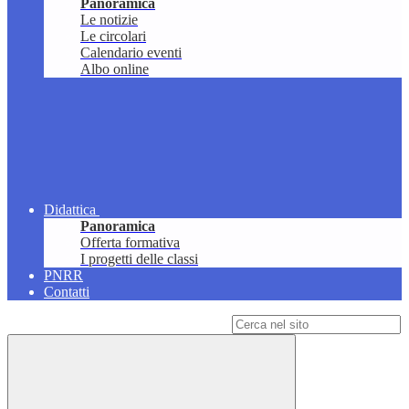
Panoramica
Le notizie
Le circolari
Calendario eventi
Albo online
Didattica
Panoramica
Offerta formativa
I progetti delle classi
PNRR
Contatti
Campo di ricerca per le pagine del sito