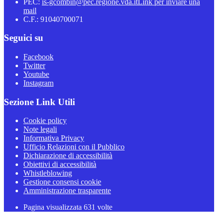
PEC:
is-gcombin@pec.regione.vda.it
Link per inviare una
mail
C.F.: 91040700071
Seguici su
Facebook
Twitter
Youtube
Instagram
Sezione Link Utili
Cookie policy
Note legali
Informativa Privacy
Ufficio Relazioni con il Pubblico
Dichiarazione di accessibilità
Obiettivi di accessibilità
Whistleblowing
Gestione consensi cookie
Amministrazione trasparente
Pagina visualizzata
631
volte