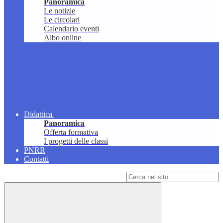
Panoramica
Le notizie
Le circolari
Calendario eventi
Albo online
Didattica
Panoramica
Offerta formativa
I progetti delle classi
PNRR
Contatti
Campo di ricerca per le pagine del sito