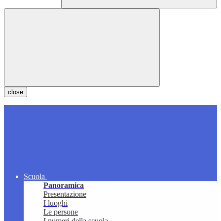
close
Scuola
Panoramica
Presentazione
I luoghi
Le persone
I numeri della scuola