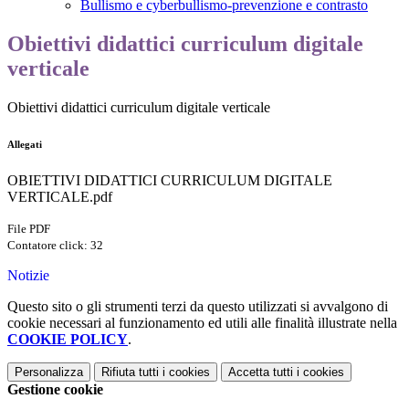
Bullismo e cyberbullismo-prevenzione e contrasto
Obiettivi didattici curriculum digitale
verticale
Obiettivi didattici curriculum digitale verticale
Allegati
OBIETTIVI DIDATTICI CURRICULUM DIGITALE
VERTICALE.pdf
File PDF
Contatore click: 32
Notizie
Questo sito o gli strumenti terzi da questo utilizzati si avvalgono di
cookie necessari al funzionamento ed utili alle finalità illustrate nella
COOKIE POLICY
.
Personalizza
Rifiuta tutti
i cookies
Accetta tutti
i cookies
Gestione cookie