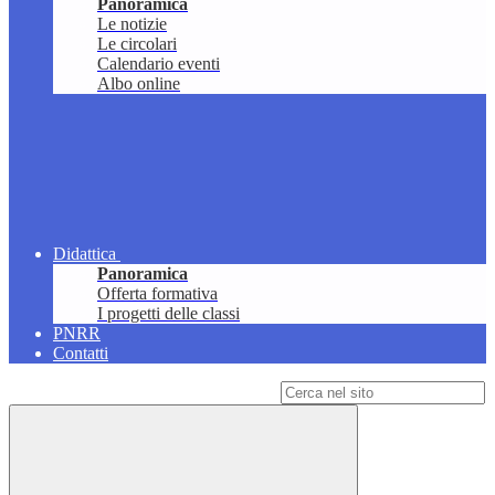
Panoramica
Le notizie
Le circolari
Calendario eventi
Albo online
Didattica
Panoramica
Offerta formativa
I progetti delle classi
PNRR
Contatti
Campo di ricerca per le pagine del sito