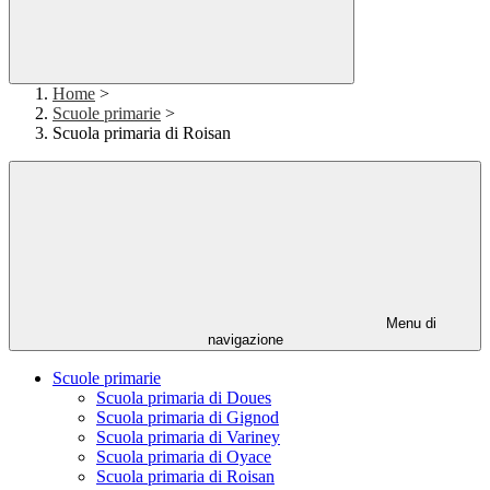
Home
>
Scuole primarie
>
Scuola primaria di Roisan
Menu di
navigazione
Scuole primarie
Scuola primaria di Doues
Scuola primaria di Gignod
Scuola primaria di Variney
Scuola primaria di Oyace
Scuola primaria di Roisan