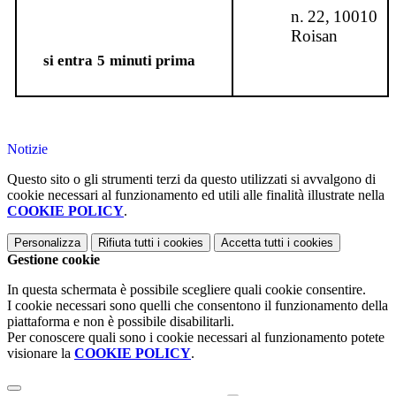
n.
22,
10010
Roisan
si
entra
5
minuti
prima
Notizie
Questo sito o gli strumenti terzi da questo utilizzati si avvalgono di
cookie necessari al funzionamento ed utili alle finalità illustrate nella
COOKIE POLICY
.
Personalizza
Rifiuta tutti
i cookies
Accetta tutti
i cookies
Gestione cookie
In questa schermata è possibile scegliere quali cookie consentire.
I cookie necessari sono quelli che consentono il funzionamento della
piattaforma e non è possibile disabilitarli.
Per conoscere quali sono i cookie necessari al funzionamento potete
visionare la
COOKIE POLICY
.