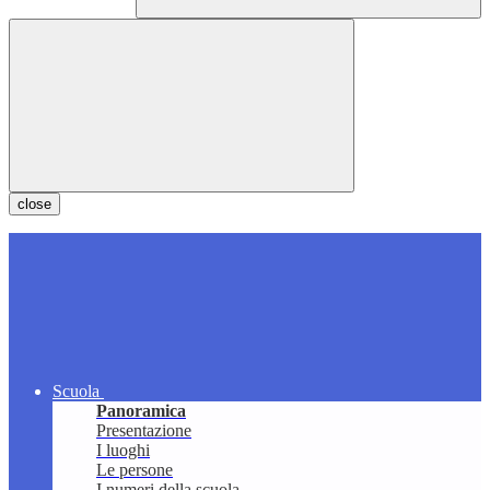
close
Scuola
Panoramica
Presentazione
I luoghi
Le persone
I numeri della scuola