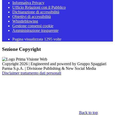
Informativa Privacy
Ufficio Relazioni con il Pubblico
Dichiarazione di accessibilità
Obiettivi di accessibilità
Whistleblowing
Gestione consensi cookie
Amministrazione trasparente
Pagina visualizzata
1295
volte
Sezione Copyright
Copyright 2026 | Engineered and powered by Gruppo Spaggiari
Parma S.p.A. | Divisione Publishing & New Social Media
Disclaimer trattamento dati personali
Back to top