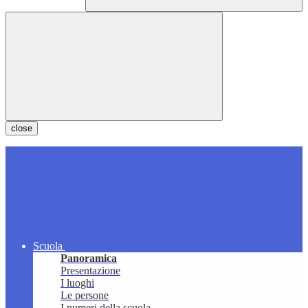
close
Scuola
Panoramica
Presentazione
I luoghi
Le persone
I numeri della scuola