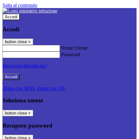
Salta al contenuto
Accedi
Accedi
button close
×
Nome Utente
Password
Password dimenticata?
-
Entra con SPID
Entra con CIE
Seleziona utente
button close
×
Recupero password
button close
×