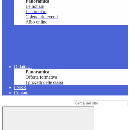
Panoramica
Le notizie
Le circolari
Calendario eventi
Albo online
Didattica
Panoramica
Offerta formativa
I progetti delle classi
PNRR
Contatti
Campo di ricerca per le pagine del sito