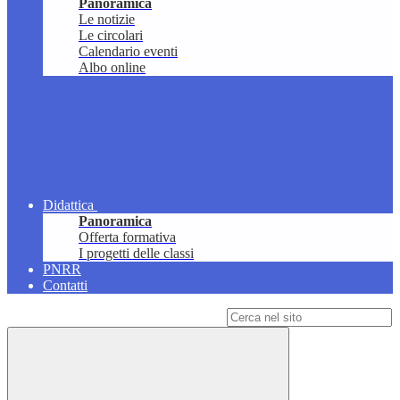
Panoramica
Le notizie
Le circolari
Calendario eventi
Albo online
Didattica
Panoramica
Offerta formativa
I progetti delle classi
PNRR
Contatti
Campo di ricerca per le pagine del sito