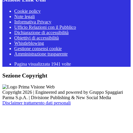
Cookie policy
Note legali
Informativa Privacy
Ufficio Relazioni con il Pubblico
Dichiarazione di accessibilità
Obiettivi di accessibilità
Whistleblowing
Gestione consensi cookie
Amministrazione trasparente
Pagina visualizzata
1941
volte
Sezione Copyright
Copyright 2026 | Engineered and powered by Gruppo Spaggiari
Parma S.p.A. | Divisione Publishing & New Social Media
Disclaimer trattamento dati personali