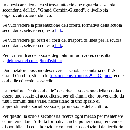
In questa area tematica si trova tutto ciò che riguarda la scuola
secondaria dell'I.S. "Grand Combin-Gignod", a livello sia
organizzativo, sia didattico.
Se vuoi vedere la presentazione dell'offerta formativa
della scuola
secondaria, seleziona questo
link
.
Se vuoi vedere gli orari e i costi dei
trasporti di linea
per la scuola
secondaria, seleziona questo
link
.
Per i criteri di accettazione degli alunni fuori zona, consulta
la
delibera del consiglio d'istituto
.
Due metafore possono descrivere la scuola secondaria dell’I.S.
Grand Combin, situata in
frazione chez roncoz 29 a Gignod
:
école
corbeille ed école passerelle.
La metafora “école corbeille” descrive la vocazione della scuola di
essere uno spazio di accoglienza per gli alunni che, provenendo da
tutti i comuni della valle, necessitano di uno spazio di
apprendimento, socializzazione, promozione della cultura.
Per questo, la scuola secondaria ricerca ogni mezzo per mantenere
ed incrementare l’offerta formativa anche pomeridiana, rendendosi
disponibile alla collaborazione con enti e associazioni del territorio.