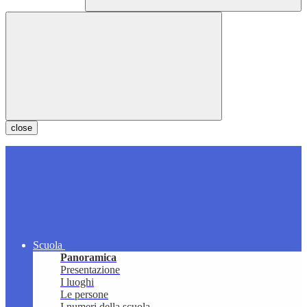
close
Scuola
Panoramica
Presentazione
I luoghi
Le persone
I numeri della scuola