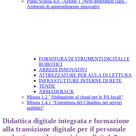
Piano Scuola 4.0 - Azione 1 -Next generation class -
Ambienti di apprendimento innovativi
FORNITURA DI STRUMENTI DIGITALI E
ROBOTICI
ARREDI INNOVATIVI
ATTREZZATURE PER AULA DI LETTURA
INFRASTUTTURE INTERNE DI RETE
TENDE
ARMADI RACK
Misura 1.2 "Abilitazione al cloud per le PA locali"
Misura 1.4.1 "Esperienza del Cittadino nei servizi
pubblici"
Didattica digitale integrata e formazione
alla transizione digitale per il personale