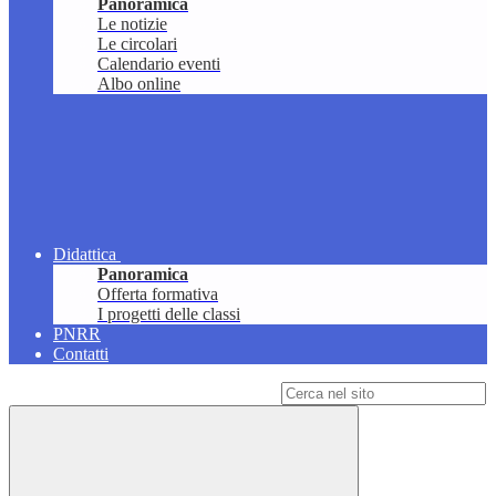
Panoramica
Le notizie
Le circolari
Calendario eventi
Albo online
Didattica
Panoramica
Offerta formativa
I progetti delle classi
PNRR
Contatti
Campo di ricerca per le pagine del sito