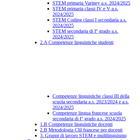
STEM primaria Variney a.s. 2024/2025
STEM primaria classi IV e V a.s.
2024/2025
STEM Coding classi I secondaria a.s.
2024/2025
STEM secondaria di I° grado a.s.
2024/2025
2.A Competenze linguistiche studenti
Competenze linguistiche classi III della
scuola secondaria a.s. 2023/2024 e a.s.
2024/2025
Competenze lingua francese scuola
secondaria di I° grado a.s. 2024/2025
1.B Competenze linguistiche docenti
2.B Metodologia Clil francese per docenti
3. Gruppi di lavoro STEM e multilinguismo