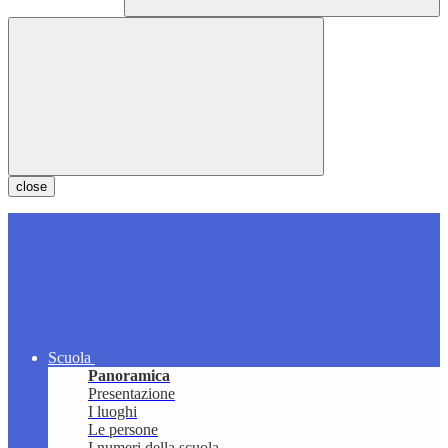
close
Scuola
Panoramica
Presentazione
I luoghi
Le persone
I numeri della scuola