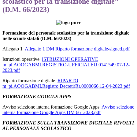
scolastico per la transizione digitale”
(D.M. 66/2023)
Formazione del personale scolastico per la transizione digitale
nelle scuole statali (D.M. 66/2023)
Allegato 1
Allegato 1 DM Riparto formazione digitale-signed.pdf
Istruzioni operative
ISTRUZIONI OPERATIVE
m_pi.AOOGABMI.REGISTRO-UFFICIALEU.0141549.07-12-
2023.pdf
Riparto formazione digitale
RIPARTO
m_pi.AOOGABMI.Registro Decreti(R).0000066.12-04-2023.pdf
FORMAZIONE GOOGLE APPS
Avviso selezione interna formazione Google Apps
Avviso selezione
interna formazione Google Apps DM 66_2023.pdf
FORMAZIONE SULLA TRANSIZIONE DIGITALE RIVOLTI
AL PERSONALE SCOLASTICO