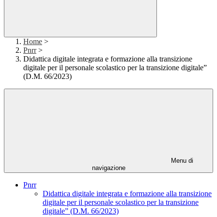
Home
>
Pnrr
>
Didattica digitale integrata e formazione alla transizione
digitale per il personale scolastico per la transizione digitale”
(D.M. 66/2023)
Menu di
navigazione
Pnrr
Didattica digitale integrata e formazione alla transizione
digitale per il personale scolastico per la transizione
digitale” (D.M. 66/2023)