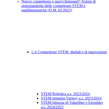
Nuove competenze e nuovi linguaggi” Azioni di
potenziamento delle competenze STEM e
multilinguistiche (D.M. 65/2023)
1.A Competenze STEM, digitali e di innovazione
STEM Robotica a.s. 2023/2024
STEM primaria Variney a.s. 2023/2024
STEM infanzia di Valpelline e Etroubles
a.s. 2024/2025