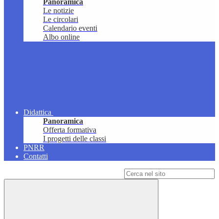
Panoramica
Le notizie
Le circolari
Calendario eventi
Albo online
Didattica
Panoramica
Offerta formativa
I progetti delle classi
PNRR
Contatti
Campo di ricerca per le pagine del sito