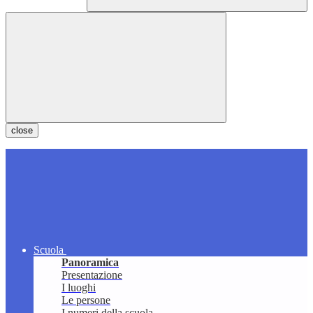
close
Scuola
Panoramica
Presentazione
I luoghi
Le persone
I numeri della scuola