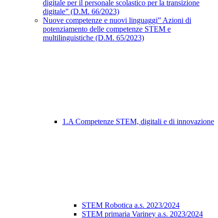
digitale per il personale scolastico per la transizione
digitale” (D.M. 66/2023)
Nuove competenze e nuovi linguaggi” Azioni di
potenziamento delle competenze STEM e
multilinguistiche (D.M. 65/2023)
1.A Competenze STEM, digitali e di innovazione
STEM Robotica a.s. 2023/2024
STEM primaria Variney a.s. 2023/2024