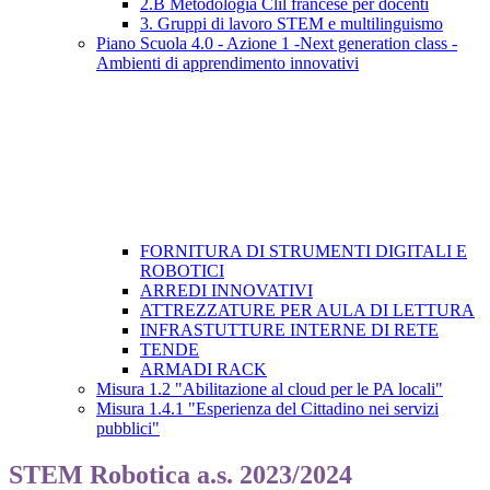
2.B Metodologia Clil francese per docenti
3. Gruppi di lavoro STEM e multilinguismo
Piano Scuola 4.0 - Azione 1 -Next generation class -
Ambienti di apprendimento innovativi
FORNITURA DI STRUMENTI DIGITALI E
ROBOTICI
ARREDI INNOVATIVI
ATTREZZATURE PER AULA DI LETTURA
INFRASTUTTURE INTERNE DI RETE
TENDE
ARMADI RACK
Misura 1.2 "Abilitazione al cloud per le PA locali"
Misura 1.4.1 "Esperienza del Cittadino nei servizi
pubblici"
STEM Robotica a.s. 2023/2024