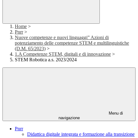
Home
>
Pnrr
>
Nuove competenze e nuovi linguaggi” Azioni di
potenziamento delle competenze STEM e multilinguistiche
(D.M. 65/2023)
>
1.A Competenze STEM, digitali e di innovazione
>
STEM Robotica a.s. 2023/2024
Menu di
navigazione
Pnrr
Didattica digitale integrata e formazione alla transizione