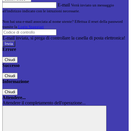
E-mail
Verrà inviato un messaggio
all'indirizzo indicato con le istruzioni necessarie.
Non hai una e-mail associata al nome utente? Effettua il reset della password
tramite la
Login Spaggiari
E-mail inviata, si prega di controllare la casella di posta elettronica!
Errore
Chiudi
Successo
Chiudi
Informazione
Chiudi
Attendere...
Attendere il completamento dell'operazione...