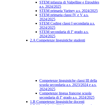
STEM infanzia di Valpelline e Etroubles
a.s. 2024/2025
STEM primaria Variney a.s. 2024/2025
STEM primaria classi IV e V a.s.
2024/2025
STEM Coding classi I secondaria a.s.
2024/2025
STEM secondaria di I° grado a.s.
2024/2025
2.A Competenze linguistiche studenti
Competenze linguistiche classi III della
scuola secondaria a.s. 2023/2024 e a.s.
2024/2025
Competenze lingua francese scuola
secondaria di I° grado a.s. 2024/2025
1.B Competenze linguistiche docenti