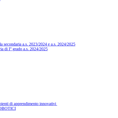
ola secondaria a.s. 2023/2024 e a.s. 2024/2025
a di I° grado a.s. 2024/2025
bienti di apprendimento innovativi
OBOTICI