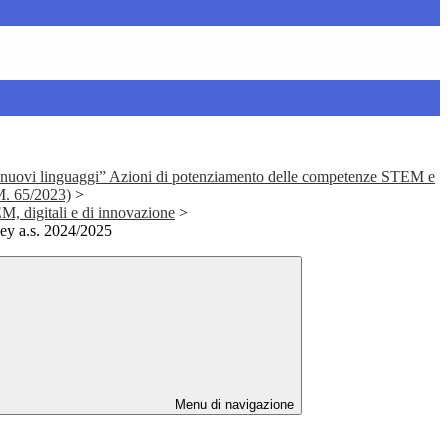
nuovi linguaggi” Azioni di potenziamento delle competenze STEM e
M. 65/2023)
>
 digitali e di innovazione
>
ey a.s. 2024/2025
Menu di navigazione