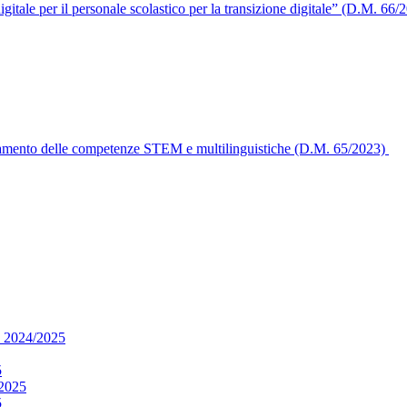
digitale per il personale scolastico per la transizione digitale” (D.M. 66/
iamento delle competenze STEM e multilinguistiche (D.M. 65/2023)
s. 2024/2025
5
/2025
5