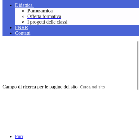
Didattica
Panoramica
Offerta formativa
I progetti delle classi
PNRR
Contatti
Campo di ricerca per le pagine del sito
Pnrr