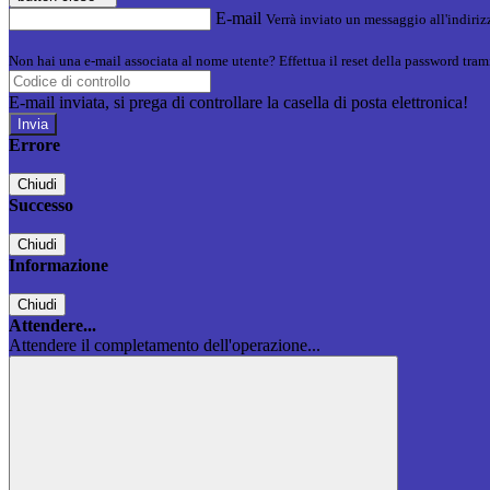
E-mail
Verrà inviato un messaggio all'indirizz
Non hai una e-mail associata al nome utente? Effettua il reset della password tram
E-mail inviata, si prega di controllare la casella di posta elettronica!
Errore
Chiudi
Successo
Chiudi
Informazione
Chiudi
Attendere...
Attendere il completamento dell'operazione...