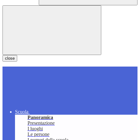
close
Scuola
Panoramica
Presentazione
I luoghi
Le persone
I numeri della scuola