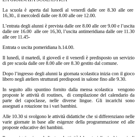
La scuola è aperta dal lunedì al venerdì dalle ore 8.30 alle ore
16,30., il mercoledì dalle ore 8.00 alle ore 12.00.
L’entrata degli alunni è prevista dalle ore 8.00 alle ore 9.00 e l’uscita
dalle ore 16.00
alle ore 16,30, l’uscita antimeridiana dalle ore 11.30
alle ore 11.45-
Entrata o uscita pomeridiana h.14.00.
Il lunedì, il martedì, il giovedì e il venerdì è predisposto un servizio
di pre scuola dalle ore 8.00 alle ore 8.30 gestito dal comune.
Dopo l’ingresso degli alunni la giornata scolastica inizia con il gioco
libero negli ateliers strutturati predisposti in salone fino alle 9.30.
In seguito allo spuntino fornito dalla mensa scolastica
vengono
proposte le attività di routines,
di compilazione del calendario da
parte del capoclasse, nelle diverse lingue. Gli incarichi sono
assegnati a rotazione tra i vari bambini.
Alle 10.30 si svolgono le attività didattiche che si differenziano nelle
varie giornate in base alle esigenze della programmazione ed alle
proposte educative dei bambini.