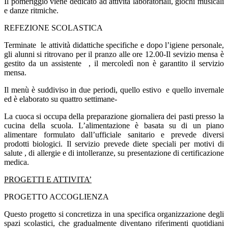
Il pomeriggio viene dedicato ad attività laboratoriali, giochi musicali
e danze ritmiche.
REFEZIONE SCOLASTICA
Terminate
le attività didattiche specifiche e dopo l’igiene personale,
gli alunni si ritrovano per il pranzo alle ore 12.00-Il sevizio mensa è
gestito da un assistente
, il mercoledì non è garantito il servizio
mensa.
Il menù è suddiviso in due periodi, quello estivo
e quello invernale
ed è elaborato su quattro settimane-
La cuoca si occupa della preparazione giornaliera dei pasti presso la
cucina della scuola. L’alimentazione è basata su di un piano
alimentare formulato dall’ufficiale sanitario e prevede diversi
prodotti biologici. Il servizio prevede diete speciali per motivi di
salute , di allergie e di intolleranze, su presentazione di certificazione
medica.
PROGETTI E ATTIVITA’
PROGETTO ACCOGLIENZA
Questo progetto si concretizza in una specifica organizzazione degli
spazi scolastici, che gradualmente diventano riferimenti quotidiani