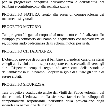
per la progressiva conquista dell’autonomia e dell’identità dei
bambini e contribuiscono alla socializzazione-
PROGETTO NATURA legato alla presa di consapevolezza dei
mutamenti stagionali.
PROGETTO MOTORIO
Tale progetto è legato al corpo ed al movimento ed è finalizzato allo
sviluppo psicomotorio del bambino acquisendo consapevolezza di
sé, conquistando padronanza degli schemi motori posturali.
PROGETTO CITTADINANZA
L’obiettivo prevede di portare il bambino a prendersi cura di se stessi
e degli altri vicini a noi
, saper cooperare ed essere solidali verso gli
altri. Rispettare semplici regole ed aver cura della scuola e
dell’ambiente in cui viviamo. Scoprire la gioia di aiutare gli altri e di
essere aiutati.
PROGETTO SICUREZZA
Tale progetto è coadiuvato anche dai Vigili del Fuoco volontari
dei
due comuni. L’educazione alla sicurezza favorisce lo sviluppo di
comportamenti responsabili, nell’ottica della prevenzione degli
incendi e la percezione del rischio.