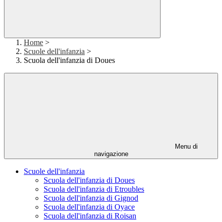
Home
>
Scuole dell'infanzia
>
Scuola dell'infanzia di Doues
Menu di
navigazione
Scuole dell'infanzia
Scuola dell'infanzia di Doues
Scuola dell'infanzia di Etroubles
Scuola dell'infanzia di Gignod
Scuola dell'infanzia di Oyace
Scuola dell'infanzia di Roisan