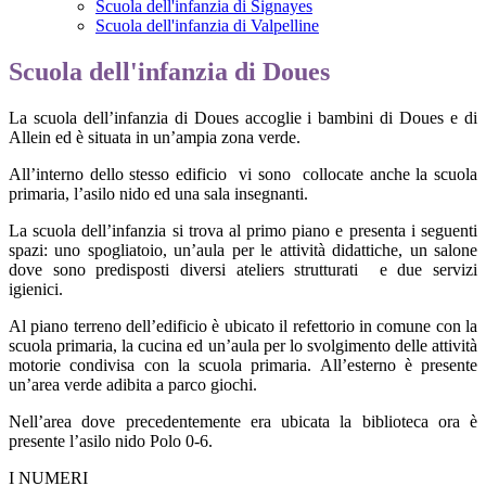
Scuola dell'infanzia di Signayes
Scuola dell'infanzia di Valpelline
Scuola dell'infanzia di Doues
La scuola dell’infanzia di Doues accoglie i bambini di Doues e di
Allein ed è situata in un’ampia zona verde.
All’interno dello stesso edificio
vi sono
collocate anche la scuola
primaria, l’asilo nido ed una sala insegnanti.
La scuola dell’infanzia si trova al primo piano e presenta i seguenti
spazi: uno spogliatoio, un’aula per le attività didattiche, un salone
dove sono predisposti diversi ateliers strutturati
e due servizi
igienici.
Al piano terreno dell’edificio è ubicato il refettorio in comune con la
scuola primaria, la cucina ed un’aula per lo svolgimento delle attività
motorie condivisa con la scuola primaria. All’esterno è presente
un’area verde adibita a parco giochi.
Nell’area dove precedentemente era ubicata la biblioteca ora è
presente l’asilo nido Polo 0-6.
I NUMERI