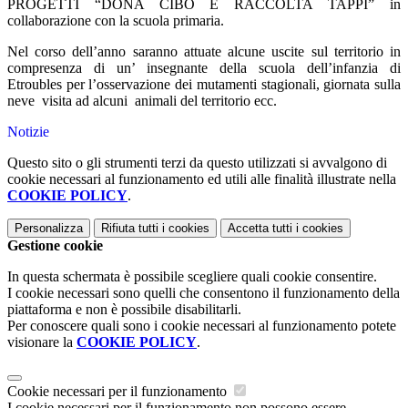
PROGETTI “DONA CIBO E RACCOLTA TAPPI” in
collaborazione con la scuola primaria.
Nel corso dell’anno saranno attuate alcune uscite sul territorio in
compresenza di un’ insegnante della scuola dell’infanzia di
Etroubles per l’osservazione dei mutamenti stagionali, giornata sulla
neve
visita ad alcuni
animali del territorio ecc.
Notizie
Questo sito o gli strumenti terzi da questo utilizzati si avvalgono di
cookie necessari al funzionamento ed utili alle finalità illustrate nella
COOKIE POLICY
.
Personalizza
Rifiuta tutti
i cookies
Accetta tutti
i cookies
Gestione cookie
In questa schermata è possibile scegliere quali cookie consentire.
I cookie necessari sono quelli che consentono il funzionamento della
piattaforma e non è possibile disabilitarli.
Per conoscere quali sono i cookie necessari al funzionamento potete
visionare la
COOKIE POLICY
.
Cookie necessari per il funzionamento
I cookie necessari per il funzionamento non possono essere