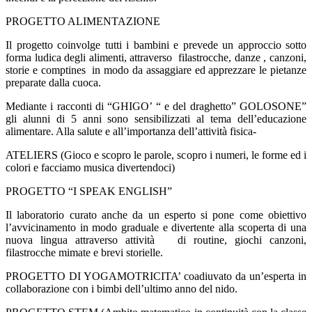
PROGETTO ALIMENTAZIONE
Il progetto coinvolge tutti i bambini e prevede un approccio sotto
forma ludica degli alimenti, attraverso
filastrocche, danze , canzoni,
storie e comptines
in modo da assaggiare ed apprezzare le pietanze
preparate dalla cuoca.
Mediante i racconti di “GHIGO’ “ e del draghetto” GOLOSONE”
gli alunni di 5 anni sono sensibilizzati al tema dell’educazione
alimentare. Alla salute e all’importanza dell’attività fisica-
ATELIERS (Gioco e scopro le parole, scopro i numeri, le forme ed i
colori e facciamo musica divertendoci)
PROGETTO “I SPEAK ENGLISH”
Il laboratorio curato anche da un esperto si pone come obiettivo
l’avvicinamento in modo graduale e divertente alla scoperta di una
nuova lingua attraverso attività
di routine, giochi canzoni,
filastrocche mimate e brevi storielle.
PROGETTO DI YOGAMOTRICITA’ coadiuvato da un’esperta in
collaborazione con i bimbi dell’ultimo anno del nido.