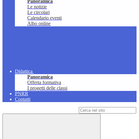
Panoramica
Le notizie
Le circolari
Calendario eventi
Albo online
Didattica
Panoramica
Offerta formativa
I progetti delle classi
PNRR
Contatti
Campo di ricerca per le pagine del sito