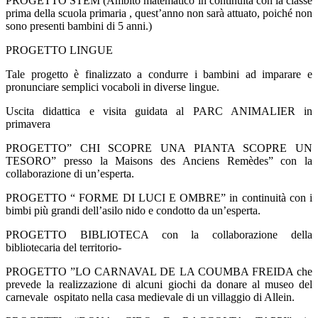
PROGETTO STEM (Ambito matematico in continuità con la classe
prima della scuola primaria , quest’anno non sarà attuato, poiché non
sono presenti bambini di 5 anni.)
PROGETTO LINGUE
Tale progetto è finalizzato a condurre i bambini ad imparare e
pronunciare semplici vocaboli in diverse lingue.
Uscita didattica e visita guidata al PARC ANIMALIER in
primavera
PROGETTO” CHI SCOPRE UNA PIANTA SCOPRE UN
TESORO” presso la Maisons des Anciens Remèdes” con la
collaborazione di un’esperta.
PROGETTO “ FORME DI LUCI E OMBRE” in continuità con i
bimbi più grandi dell’asilo nido e condotto da un’esperta.
PROGETTO BIBLIOTECA con la collaborazione della
bibliotecaria del territorio-
PROGETTO ”LO CARNAVAL DE LA COUMBA FREIDA che
prevede la realizzazione di alcuni giochi da donare al museo del
carnevale
ospitato nella casa medievale di un villaggio di Allein.