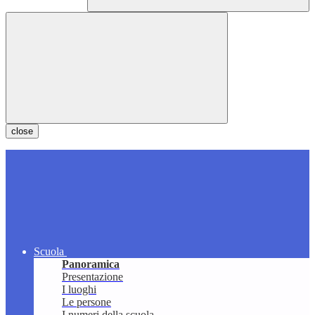
close
Scuola
Panoramica
Presentazione
I luoghi
Le persone
I numeri della scuola