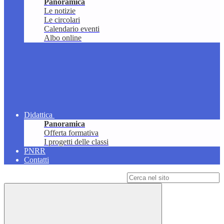
Panoramica
Le notizie
Le circolari
Calendario eventi
Albo online
Didattica
Panoramica
Offerta formativa
I progetti delle classi
PNRR
Contatti
Campo di ricerca per le pagine del sito