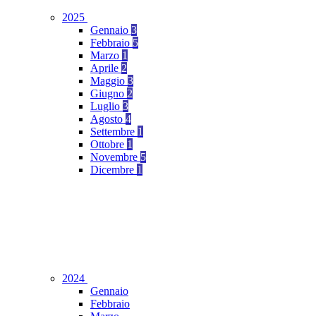
2025
Gennaio
3
Febbraio
5
Marzo
1
Aprile
2
Maggio
3
Giugno
2
Luglio
3
Agosto
4
Settembre
1
Ottobre
1
Novembre
5
Dicembre
1
2024
Gennaio
Febbraio