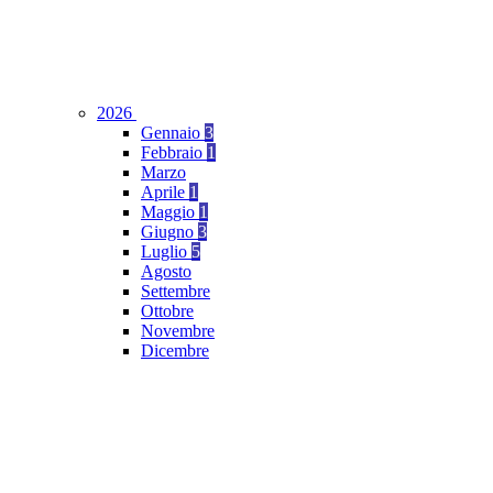
2026
Gennaio
3
Febbraio
1
Marzo
Aprile
1
Maggio
1
Giugno
3
Luglio
5
Agosto
Settembre
Ottobre
Novembre
Dicembre