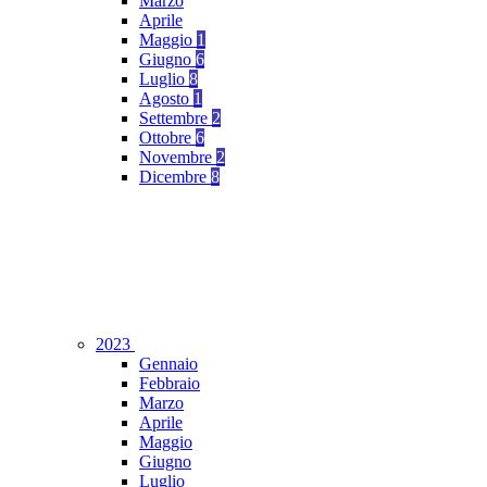
Marzo
Aprile
Maggio
1
Giugno
6
Luglio
8
Agosto
1
Settembre
2
Ottobre
6
Novembre
2
Dicembre
8
2023
Gennaio
Febbraio
Marzo
Aprile
Maggio
Giugno
Luglio