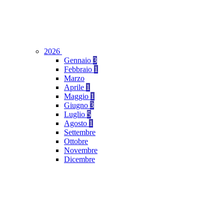
2026
Gennaio
3
Febbraio
1
Marzo
Aprile
1
Maggio
1
Giugno
3
Luglio
5
Agosto
1
Settembre
Ottobre
Novembre
Dicembre