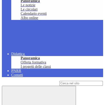
Panoramica
Le notizie
Le circolari
Calendario eventi
Albo online
Didattica
Panoramica
Offerta formativa
I progetti delle classi
PNRR
Contatti
Campo di ricerca per le pagine del sito