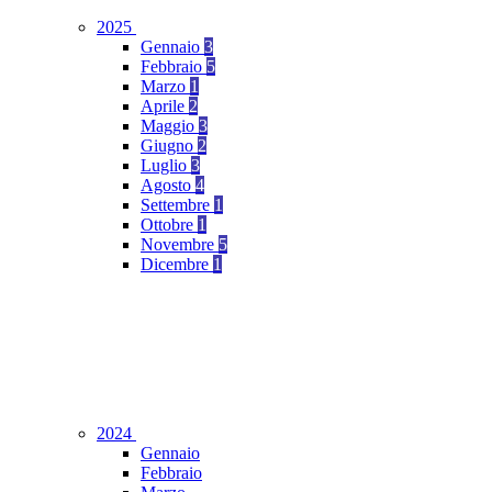
2025
Gennaio
3
Febbraio
5
Marzo
1
Aprile
2
Maggio
3
Giugno
2
Luglio
3
Agosto
4
Settembre
1
Ottobre
1
Novembre
5
Dicembre
1
2024
Gennaio
Febbraio