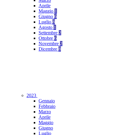
Marzo
Aprile
Maggio
1
Giugno
6
Luglio
8
Agosto
1
Settembre
2
Ottobre
6
Novembre
2
Dicembre
8
2023
Gennaio
Febbraio
Marzo
Aprile
Maggio
Giugno
Luglio