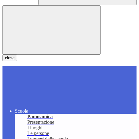
close
Scuola
Panoramica
Presentazione
I luoghi
Le persone
I numeri della scuola