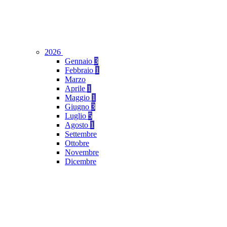
2026
Gennaio
3
Febbraio
1
Marzo
Aprile
1
Maggio
1
Giugno
3
Luglio
5
Agosto
1
Settembre
Ottobre
Novembre
Dicembre