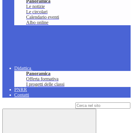
Panoramica
Le notizie
Le circolari
Calendario eventi
Albo online
Didattica
Panoramica
Offerta formativa
I progetti delle classi
PNRR
Contatti
Campo di ricerca per le pagine del sito