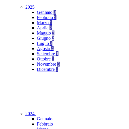
2025
Gennaio
3
Febbraio
5
Marzo
1
Aprile
2
Maggio
3
Giugno
2
Luglio
3
Agosto
4
Settembre
1
Ottobre
1
Novembre
5
Dicembre
1
2024
Gennaio
Febbraio