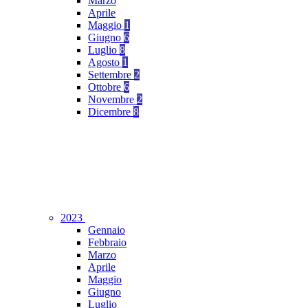
Marzo
Aprile
Maggio
1
Giugno
6
Luglio
8
Agosto
1
Settembre
2
Ottobre
6
Novembre
2
Dicembre
8
2023
Gennaio
Febbraio
Marzo
Aprile
Maggio
Giugno
Luglio