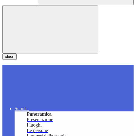
close
Scuola
Panoramica
Presentazione
I luoghi
Le persone
I numeri della scuola