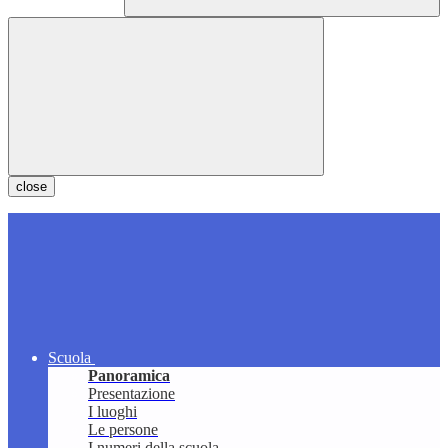
close
Scuola
Panoramica
Presentazione
I luoghi
Le persone
I numeri della scuola