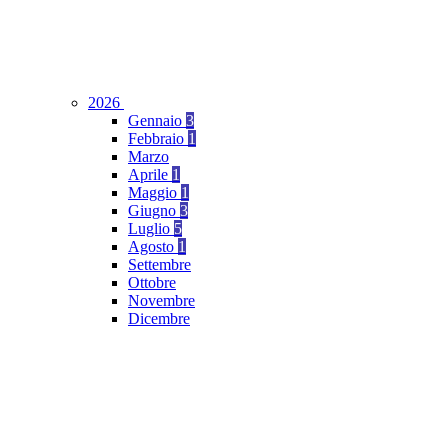
2026
Gennaio
3
Febbraio
1
Marzo
Aprile
1
Maggio
1
Giugno
3
Luglio
5
Agosto
1
Settembre
Ottobre
Novembre
Dicembre