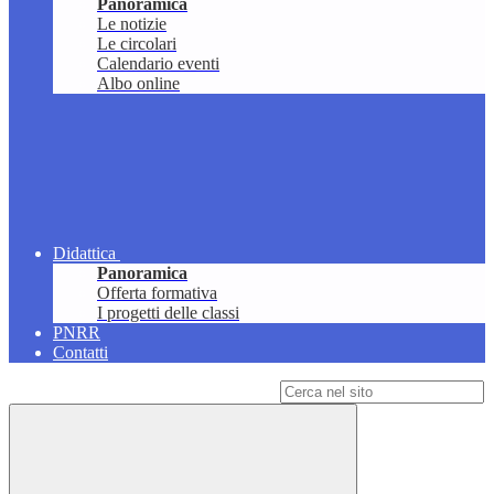
Panoramica
Le notizie
Le circolari
Calendario eventi
Albo online
Didattica
Panoramica
Offerta formativa
I progetti delle classi
PNRR
Contatti
Campo di ricerca per le pagine del sito