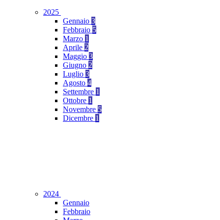
2025
Gennaio
3
Febbraio
5
Marzo
1
Aprile
2
Maggio
3
Giugno
2
Luglio
3
Agosto
4
Settembre
1
Ottobre
1
Novembre
5
Dicembre
1
2024
Gennaio
Febbraio