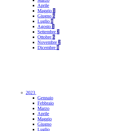
Marzo
Aprile
Maggio
1
Giugno
6
Luglio
8
Agosto
1
Settembre
2
Ottobre
6
Novembre
2
Dicembre
8
2023
Gennaio
Febbraio
Marzo
Aprile
Maggio
Giugno
Luglio