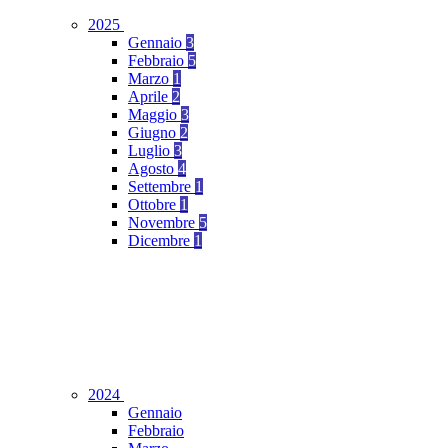
2025
Gennaio
3
Febbraio
5
Marzo
1
Aprile
2
Maggio
3
Giugno
2
Luglio
3
Agosto
4
Settembre
1
Ottobre
1
Novembre
5
Dicembre
1
2024
Gennaio
Febbraio