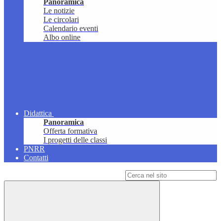
Panoramica
Le notizie
Le circolari
Calendario eventi
Albo online
Didattica
Panoramica
Offerta formativa
I progetti delle classi
PNRR
Contatti
Campo di ricerca per le pagine del sito