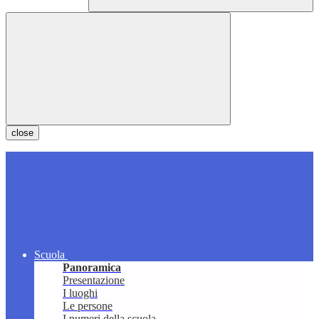
close
Scuola
Panoramica
Presentazione
I luoghi
Le persone
I numeri della scuola