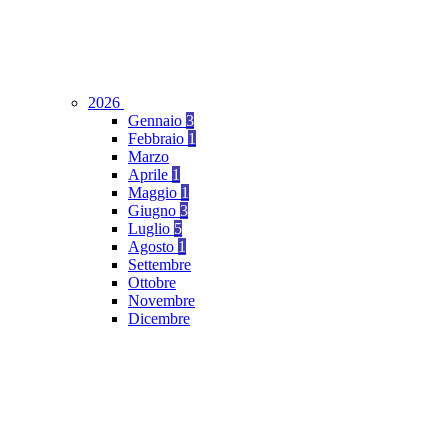
2026
Gennaio
3
Febbraio
1
Marzo
Aprile
1
Maggio
1
Giugno
3
Luglio
5
Agosto
1
Settembre
Ottobre
Novembre
Dicembre