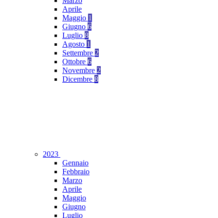
Marzo
Aprile
Maggio
1
Giugno
6
Luglio
8
Agosto
1
Settembre
2
Ottobre
6
Novembre
2
Dicembre
8
2023
Gennaio
Febbraio
Marzo
Aprile
Maggio
Giugno
Luglio