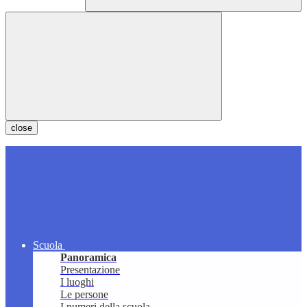
close
Scuola
Panoramica
Presentazione
I luoghi
Le persone
I numeri della scuola