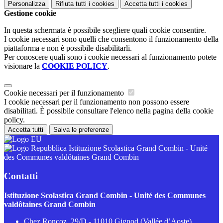
Personalizza
Rifiuta tutti
i cookies
Accetta tutti
i cookies
Gestione cookie
In questa schermata è possibile scegliere quali cookie consentire.
I cookie necessari sono quelli che consentono il funzionamento della
piattaforma e non è possibile disabilitarli.
Per conoscere quali sono i cookie necessari al funzionamento potete
visionare la
COOKIE POLICY
.
Cookie necessari per il funzionamento
I cookie necessari per il funzionamento non possono essere
disabilitati. È possibile consultare l'elenco nella pagina della cookie
policy.
Accetta tutti
Salva le preferenze
Istituzione Scolastica Grand Combin - Unité
des Communes valdôtaines Grand Combin
Contatti
Istituzione Scolastica Grand Combin - Unité des Communes
valdôtaines Grand Combin
Chez Roncoz, 29/D - 11010 Gignod (Vallée d’Aoste)