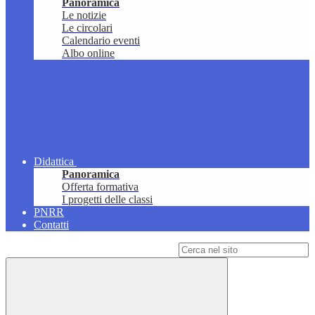
Panoramica
Le notizie
Le circolari
Calendario eventi
Albo online
Didattica
Panoramica
Offerta formativa
I progetti delle classi
PNRR
Contatti
Campo di ricerca per le pagine del sito