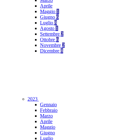
Marzo
Aprile
Maggio
1
Giugno
6
Luglio
8
Agosto
1
Settembre
2
Ottobre
6
Novembre
2
Dicembre
8
2023
Gennaio
Febbraio
Marzo
Aprile
Maggio
Giugno
Luglio