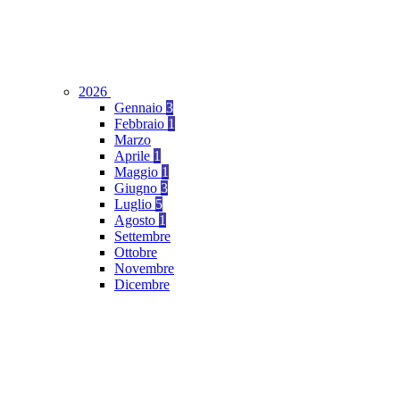
2026
Gennaio
3
Febbraio
1
Marzo
Aprile
1
Maggio
1
Giugno
3
Luglio
5
Agosto
1
Settembre
Ottobre
Novembre
Dicembre