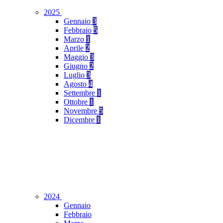
2025
Gennaio
3
Febbraio
5
Marzo
1
Aprile
2
Maggio
3
Giugno
2
Luglio
3
Agosto
4
Settembre
1
Ottobre
1
Novembre
5
Dicembre
1
2024
Gennaio
Febbraio