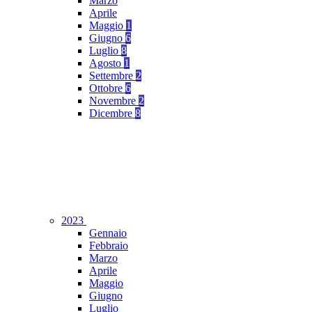
Marzo
Aprile
Maggio
1
Giugno
6
Luglio
8
Agosto
1
Settembre
2
Ottobre
6
Novembre
2
Dicembre
8
2023
Gennaio
Febbraio
Marzo
Aprile
Maggio
Giugno
Luglio