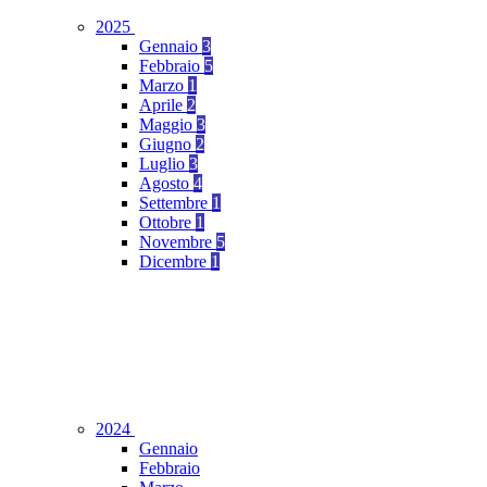
2025
Gennaio
3
Febbraio
5
Marzo
1
Aprile
2
Maggio
3
Giugno
2
Luglio
3
Agosto
4
Settembre
1
Ottobre
1
Novembre
5
Dicembre
1
2024
Gennaio
Febbraio