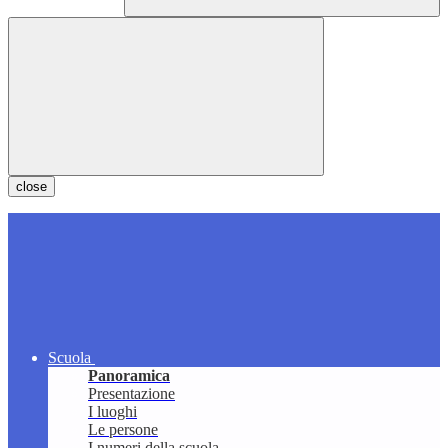
close
Scuola
Panoramica
Presentazione
I luoghi
Le persone
I numeri della scuola