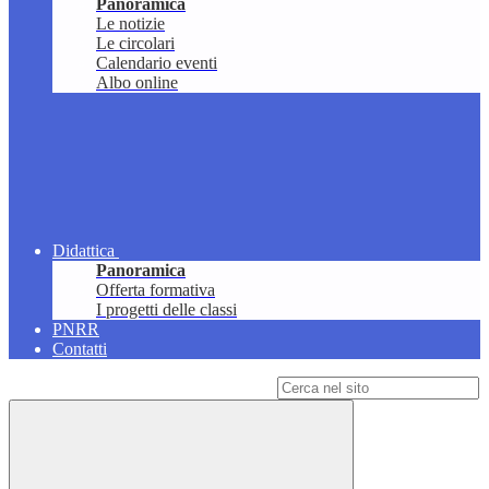
Panoramica
Le notizie
Le circolari
Calendario eventi
Albo online
Didattica
Panoramica
Offerta formativa
I progetti delle classi
PNRR
Contatti
Campo di ricerca per le pagine del sito