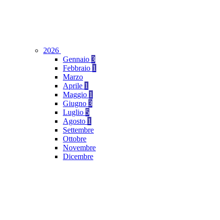
2026
Gennaio
3
Febbraio
1
Marzo
Aprile
1
Maggio
1
Giugno
3
Luglio
5
Agosto
1
Settembre
Ottobre
Novembre
Dicembre