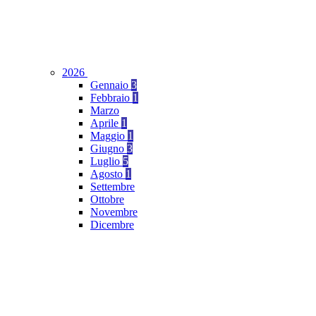
2026
Gennaio
3
Febbraio
1
Marzo
Aprile
1
Maggio
1
Giugno
3
Luglio
5
Agosto
1
Settembre
Ottobre
Novembre
Dicembre