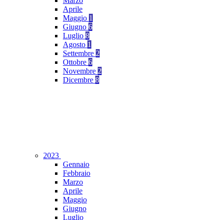
Marzo
Aprile
Maggio
1
Giugno
6
Luglio
8
Agosto
1
Settembre
2
Ottobre
6
Novembre
2
Dicembre
8
2023
Gennaio
Febbraio
Marzo
Aprile
Maggio
Giugno
Luglio