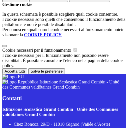
Gestione cookie
In questa schermata è possibile scegliere quali cookie consentire.
I cookie necessari sono quelli che consentono il funzionamento della
piattaforma e non è possibile disabilitarli.
Per conoscere quali sono i cookie necessari al funzionamento potete
visionare la
COOKIE POLICY
.
Cookie necessari per il funzionamento
I cookie necessari per il funzionamento non possono essere
disabilitati. È possibile consultare l'elenco nella pagina della cookie
policy.
Accetta tutti
Salva le preferenze
Istituzione Scolastica Grand Combin - Unité
des Communes valdôtaines Grand Combin
Contatti
Istituzione Scolastica Grand Combin - Unité des Communes
valdôtaines Grand Combin
Chez Roncoz, 29/D - 11010 Gignod (Vallée d’Aoste)