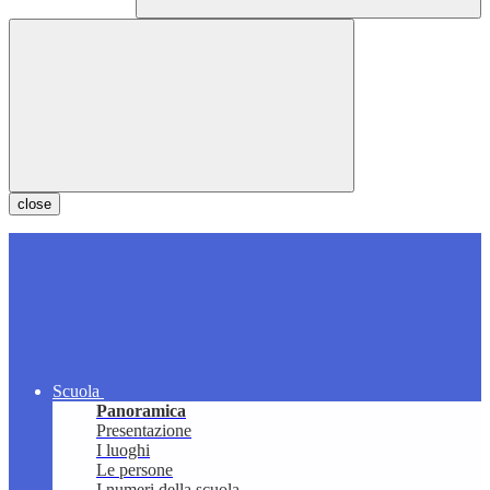
close
Scuola
Panoramica
Presentazione
I luoghi
Le persone
I numeri della scuola