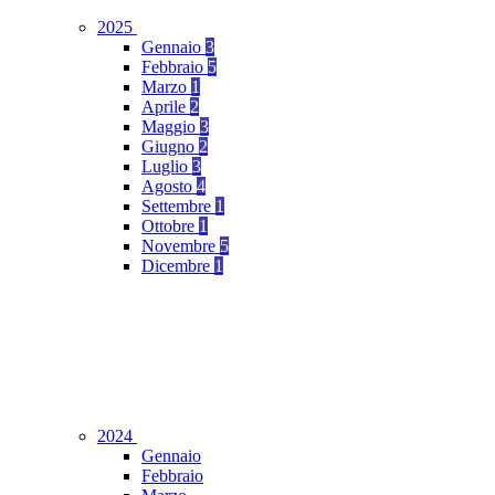
2025
Gennaio
3
Febbraio
5
Marzo
1
Aprile
2
Maggio
3
Giugno
2
Luglio
3
Agosto
4
Settembre
1
Ottobre
1
Novembre
5
Dicembre
1
2024
Gennaio
Febbraio