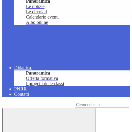
Panoramica
Le notizie
Le circolari
Calendario eventi
Albo online
Didattica
Panoramica
Offerta formativa
I progetti delle classi
PNRR
Contatti
Campo di ricerca per le pagine del sito