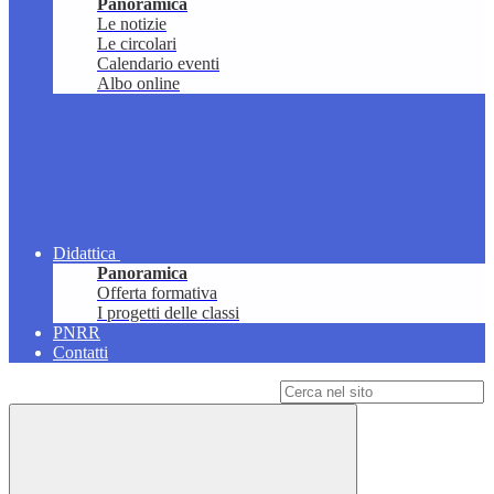
Panoramica
Le notizie
Le circolari
Calendario eventi
Albo online
Didattica
Panoramica
Offerta formativa
I progetti delle classi
PNRR
Contatti
Campo di ricerca per le pagine del sito