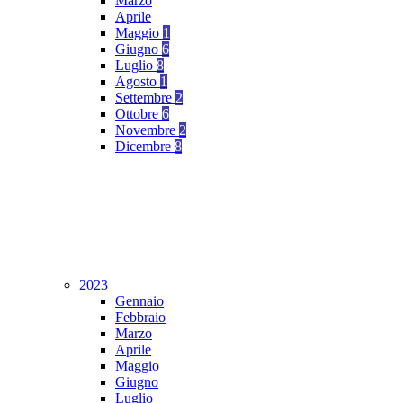
Marzo
Aprile
Maggio
1
Giugno
6
Luglio
8
Agosto
1
Settembre
2
Ottobre
6
Novembre
2
Dicembre
8
2023
Gennaio
Febbraio
Marzo
Aprile
Maggio
Giugno
Luglio