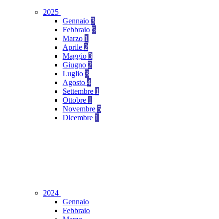
2025
Gennaio
3
Febbraio
5
Marzo
1
Aprile
2
Maggio
3
Giugno
2
Luglio
3
Agosto
4
Settembre
1
Ottobre
1
Novembre
5
Dicembre
1
2024
Gennaio
Febbraio