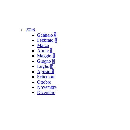
2026
Gennaio
3
Febbraio
1
Marzo
Aprile
1
Maggio
1
Giugno
3
Luglio
5
Agosto
1
Settembre
Ottobre
Novembre
Dicembre