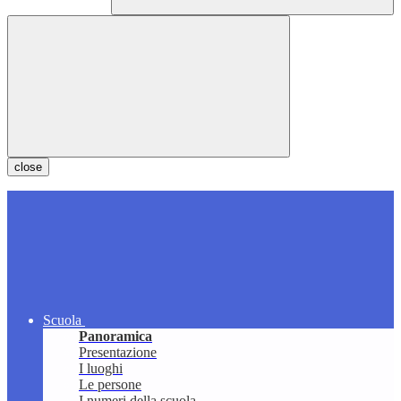
close
Scuola
Panoramica
Presentazione
I luoghi
Le persone
I numeri della scuola