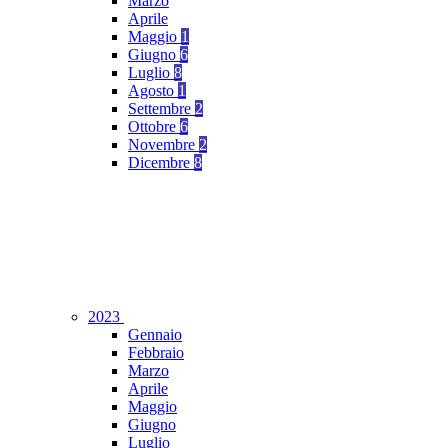
Marzo
Aprile
Maggio
1
Giugno
6
Luglio
8
Agosto
1
Settembre
2
Ottobre
6
Novembre
2
Dicembre
8
2023
Gennaio
Febbraio
Marzo
Aprile
Maggio
Giugno
Luglio