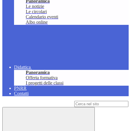
Panoramica
Le notizie
Le circolari
Calendario eventi
Albo online
Didattica
Panoramica
Offerta formativa
I progetti delle classi
PNRR
Contatti
Campo di ricerca per le pagine del sito