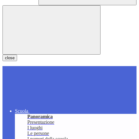
close
Scuola
Panoramica
Presentazione
I luoghi
Le persone
I numeri della scuola