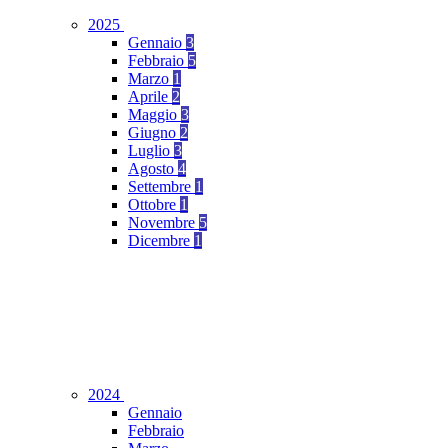
2025
Gennaio
3
Febbraio
5
Marzo
1
Aprile
2
Maggio
3
Giugno
2
Luglio
3
Agosto
4
Settembre
1
Ottobre
1
Novembre
5
Dicembre
1
2024
Gennaio
Febbraio