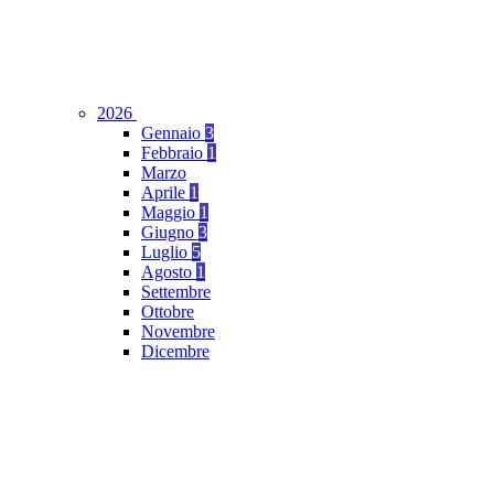
2026
Gennaio
3
Febbraio
1
Marzo
Aprile
1
Maggio
1
Giugno
3
Luglio
5
Agosto
1
Settembre
Ottobre
Novembre
Dicembre